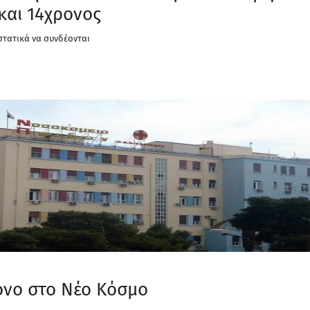
και 14χρονος
στατικά να συνδέονται
ονο στο Νέο Κόσμο