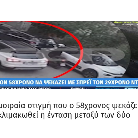
μοιραία στιγμή που ο 58χρονος ψεκάζε
 κλιμακωθεί η ένταση μεταξύ των δύο