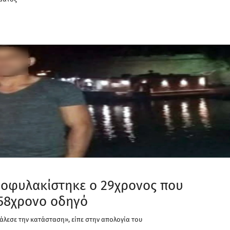
ροφυλακίστηκε ο 29χρονος που
 58χρονο οδηγό
κάλεσε την κατάσταση», είπε στην απολογία του