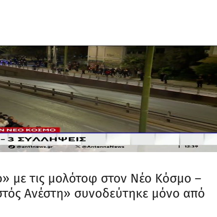
» με τις μολότοφ στον Νέο Κόσμο –
ιστός Ανέστη» συνοδεύτηκε μόνο από