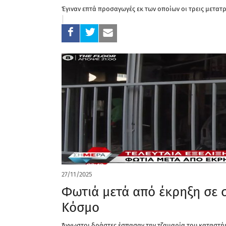
Έγιναν επτά προσαγωγές εκ των οποίων οι τρεις μετατ
27/11/2025
Φωτιά μετά από έκρηξη σε 
Κόσμο
Άγνωστοι δράστες έσπασαν την τζαμαρία του καταστή