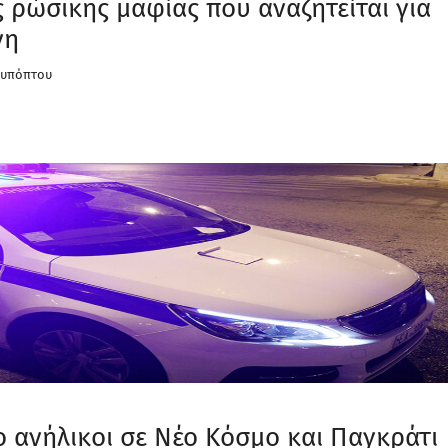
ς ρώσικης μαφίας που αναζητείται για
νη
 υπόπτου
 ανήλικοι σε Νέο Κόσμο και Παγκράτι