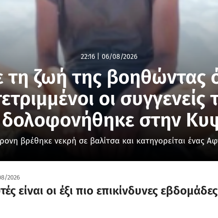
22:16
|
06/08/2026
 τη ζωή της βοηθώντας ό
ετριμμένοι οι συγγενείς 
 δολοφονήθηκε στην Κυ
ρονη βρέθηκε νεκρή σε βαλίτσα και κατηγορείται ένας Α
08/2026
τές είναι οι έξι πιο επικίνδυνες εβδομάδε