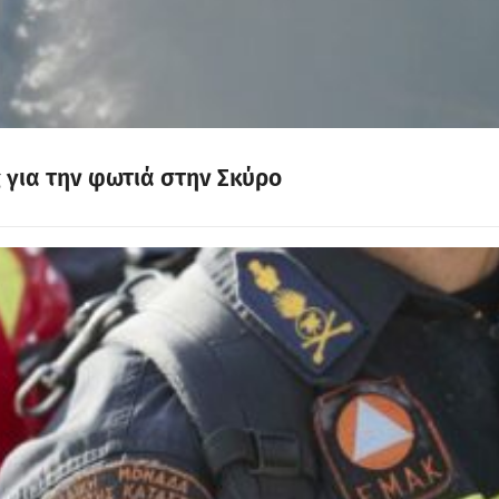
ς για την φωτιά στην Σκύρο