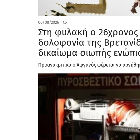
06/08/2026
|
Στη φυλακή ο 26χρονος
δολοφονία της Βρετανί
δικαίωμα σιωπής ενώπιο
Προανακριτικά ο Αφγανός φέρεται να αρνήθηκ