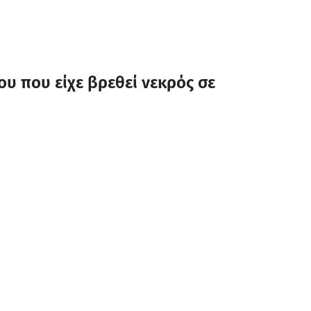
υ που είχε βρεθεί νεκρός σε