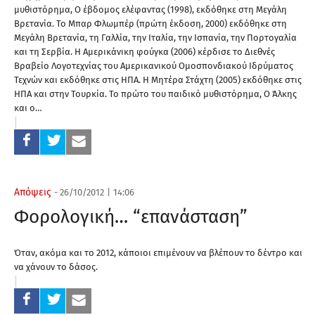
μυθιστόρημα, Ο έβδομος ελέφαντας (1998), εκδόθηκε στη Μεγάλη
Βρετανία. Το Μπαρ Φλωμπέρ (πρώτη έκδοση, 2000) εκδόθηκε στη
Μεγάλη Βρετανία, τη Γαλλία, την Ιταλία, την Ισπανία, την Πορτογαλία
και τη Σερβία. Η Αμερικάνικη φούγκα (2006) κέρδισε το Διεθνές
Βραβείο Λογοτεχνίας του Αμερικανικού Ομοσπονδιακού Ιδρύματος
Τεχνών και εκδόθηκε στις ΗΠΑ. Η Μητέρα Στάχτη (2005) εκδόθηκε στις
ΗΠΑ και στην Τουρκία. Το πρώτο του παιδικό μυθιστόρημα, Ο Άλκης
και ο…
Απόψεις
-
26/10/2012
|
14:06
Φορολογική… “επανάσταση”
Όταν, ακόμα και το 2012, κάποιοι επιμένουν να βλέπουν το δέντρο και
να χάνουν το δάσος.