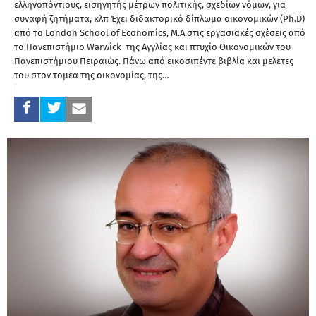
ελληνοπόντιους, εισηγητής μέτρων πολιτικής, σχεδίων νόμων, για
συναφή ζητήματα, κλπ Έχει διδακτορικό δίπλωμα οικονομικών (Ph.D)
από το London School of Economics, M.A.στις εργασιακές σχέσεις από
το Πανεπιστήμιο Warwick της Αγγλίας και πτυχίο Οικονομικών του
Πανεπιστήμιου Πειραιώς. Πάνω από εικοσιπέντε βιβλία και μελέτες
του στον τομέα της οικονομίας, της…