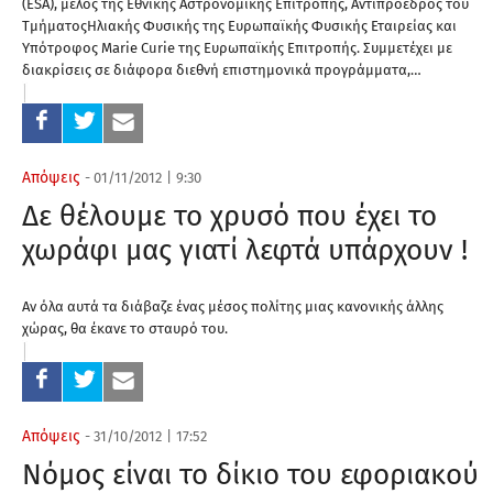
(ESA), μέλος της Εθνικής Αστρονομικής Επιτροπής, Αντιπρόεδρος του
ΤμήματοςΗλιακής Φυσικής της Ευρωπαϊκής Φυσικής Εταιρείας και
Υπότροφος Marie Curie της Ευρωπαϊκής Επιτροπής. Συμμετέχει με
διακρίσεις σε διάφορα διεθνή επιστημονικά προγράμματα,…
Απόψεις
-
01/11/2012
|
9:30
Δε θέλουμε το χρυσό που έχει το
χωράφι μας γιατί λεφτά υπάρχουν !
Αν όλα αυτά τα διάβαζε ένας μέσος πολίτης μιας κανονικής άλλης
χώρας, θα έκανε το σταυρό του.
Απόψεις
-
31/10/2012
|
17:52
Νόμος είναι το δίκιο του εφοριακού