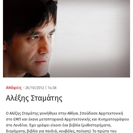
Απόψεις
-
26/10/2012
|
14:38
Αλέξης Σταμάτης
Ο Αλέξης Σταμάτης γεννήθηκε στην Αθήνα. Σπούδασε Αρχιτεκτονική
στο ΕΜΠ και έκανε μεταπτυχιακά Αρχιτεκτονικής και Κινηματογράφου
στο Λονδίνο. Έχει γράψει είκοσι ένα βιβλία (μυθιστορήματα,
διηγήματα, βιβλίο για παιδιά, νουβέλες, ποίηση). Το πρώτο του