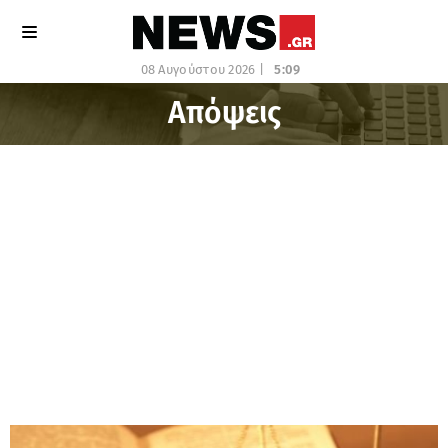
08 Αυγούστου 2026 |
5:09
Απόψεις