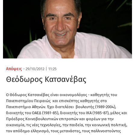
Απόψεις
-
29/10/2012
|
11:25
Θεόδωρος Κατσανέβας
Ο Θόδωρος Κατσανέβας είναι οικονομολόγος - καθηγητής του
Πανεπιστημίου Πειραιώς και επισκέπτης καθηγητής στο
Πανεπιστήμιο Αθηνών. Έχει διατελέσει βουλευτής (1989-2004),
διοικητής του ΟΑΕΔ (1981-85), διοικητής του ΙΚΑ (1985-87), μέλος και
Πρόεδρος Κοινοβουλευτικών επιτροπών και φορέων για την
οικονομία, τις νέες τεχνολογίες, την παιδεία, την κοινωνική πολιτική,
τον απόδημο ελληνισμό, τους μετανάστες, τους παλλινοστούντες