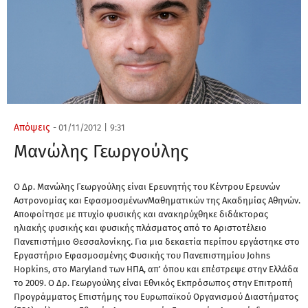
Απόψεις
-
01/11/2012
|
9:31
Μανώλης Γεωργούλης
Ο Δρ. Μανώλης Γεωργούλης είναι Ερευνητής του Κέντρου Ερευνών
Αστρονομίας και ΕφασμοσμένωνΜαθηματικών της Ακαδημίας Αθηνών.
Αποφοίτησε με πτυχίο φυσικής και ανακηρύχθηκε διδάκτορας
ηλιακής φυσικής και φυσικής πλάσματος από το Αριστοτέλειο
Πανεπιστήμιο Θεσσαλονίκης. Για μια δεκαετία περίπου εργάστηκε στο
Εργαστήριο Εφασμοσμένης Φυσικής του Πανεπιστημίου Johns
Hopkins, στο Maryland των ΗΠΑ, απ' όπου και επέστρεψε στην Ελλάδα
το 2009. Ο Δρ. Γεωργούλης είναι Εθνικός Εκπρόσωπος στην Επιτροπή
Προγράμματος Επιστήμης του Ευρωπαϊκού Οργανισμού Διαστήματος