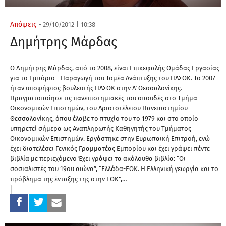
Απόψεις
-
29/10/2012
|
10:38
Δημήτρης Μάρδας
Ο Δημήτρης Μάρδας, από το 2008, είναι Επικεφαλής Ομάδας Εργασίας
για το Εμπόριο - Παραγωγή του Τομέα Ανάπτυξης του ΠΑΣΟΚ. To 2007
ήταν υποψήφιος βουλευτής ΠΑΣΟΚ στην Α΄ Θεσσαλονίκης.
Πραγματοποίησε τις πανεπιστημιακές του σπουδές στο Τμήμα
Οικονομικών Επιστημών, του Αριστοτέλειου Πανεπιστημίου
Θεσσαλονίκης, όπου έλαβε το πτυχίο του το 1979 και στο οποίο
υπηρετεί σήμερα ως Αναπληρωτής Καθηγητής του Τμήματος
Οικονομικών Επιστημών. Εργάστηκε στην Ευρωπαϊκή Επιτροή, ενώ
έχει διατελέσει Γενικός Γραμματέας Εμπορίου και έχει γράψει πέντε
βιβλία με περιεχόμενο Έχει γράψει τα ακόλουθα βιβλία: “Οι
σοσιαλιστές του 19ου αιώνα”, “Ελλάδα-ΕΟΚ. Η Ελληνική γεωργία και το
πρόβλημα της ένταξης της στην ΕΟΚ”,…