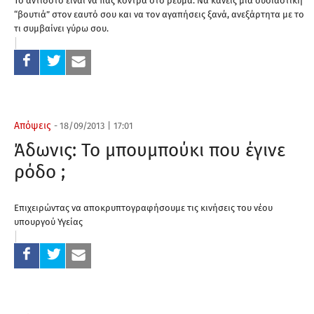
Το αντίδοτο είναι να πας κόντρα στο ρεύμα. Να κάνεις μία ουσιαστική
“βουτιά” στον εαυτό σου και να τον αγαπήσεις ξανά, ανεξάρτητα με το
τι συμβαίνει γύρω σου.
Απόψεις
-
18/09/2013
|
17:01
Άδωνις: Το μπουμπούκι που έγινε
ρόδο ;
Επιχειρώντας να αποκρυπτογραφήσουμε τις κινήσεις του νέου
υπουργού Υγείας