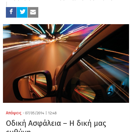
Απόψεις
-
07/05/2014
|
12:48
Οδική Ασφάλεια – Η δική μας