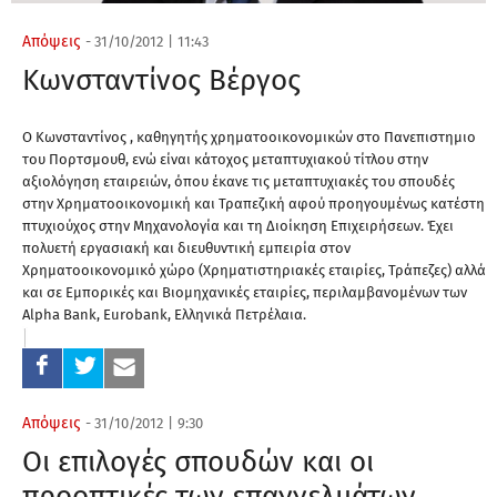
Απόψεις
-
31/10/2012
|
11:43
Κωνσταντίνος Βέργος
Ο Κωνσταντίνος , καθηγητής χρηματοοικονομικών στο Πανεπιστημιο
του Πορτσμουθ, ενώ είναι κάτοχος μεταπτυχιακού τίτλου στην
αξιολόγηση εταιρειών, όπου έκανε τις μεταπτυχιακές του σπουδές
στην Χρηματοοικονομική και Τραπεζική αφού προηγουμένως κατέστη
πτυχιούχος στην Μηχανολογία και τη Διοίκηση Επιχειρήσεων. Έχει
πολυετή εργασιακή και διευθυντική εμπειρία στον
Χρηματοοικονομικό χώρο (Χρηματιστηριακές εταιρίες, Τράπεζες) αλλά
και σε Εμπορικές και Βιομηχανικές εταιρίες, περιλαμβανομένων των
Alpha Bank, Eurobank, Ελληνικά Πετρέλαια.
Απόψεις
-
31/10/2012
|
9:30
Οι επιλογές σπουδών και οι
προοπτικές των επαγγελμάτων