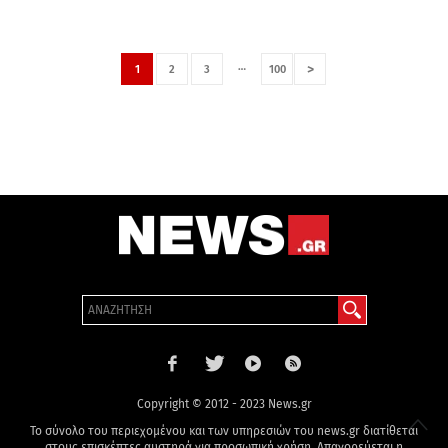
…
>
1
2
3
100
Copyright © 2012 - 2023 News.gr
Το σύνολο του περιεχομένου και των υπηρεσιών του news.gr διατίθεται
στους επισκέπτες αυστηρά για προσωπική χρήση. Απαγορεύεται η