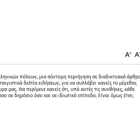
λληνικών πόλεων, μια σύντομη περιήγηση σε διαδικτυακά άρθρ
αιγιστικά δελτία ειδήσεων, για να συλλάβει κανείς το μέγεθος
ρα μας. Θα περίμενε κανείς ότι, υπό αυτές τις συνθήκες, κάθε
ο σε δημόσιο όσο και σε ιδιωτικό επίπεδο. Είναι όμως έτσι;