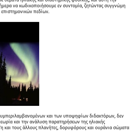
μερα να κωδικοποιήσουμε εν συντομία, ζητώντας συγγνώμη
 επιστημονικών πεδίων.
, συμπεριλαμβανομένων και των υποψηφίων διδακτόρων, δεν
θεωρία και την ανάλυση παρατηρήσεων της ηλιακής
Γη και τους άλλους πλανήτες, δορυφόρους και ουράνια σώματα