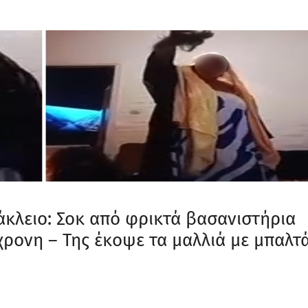
άκλειο: Σοκ από φρικτά βασανιστήρια
χρονη – Της έκοψε τα μαλλιά με μπαλτ