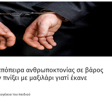
 απόπειρα ανθρωποκτονίας σε βάρος
πνίξει με μαξιλάρι γιατί έκανε
κογένεια του παιδιού