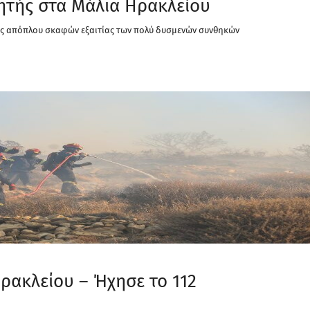
ητής στα Μάλια Ηρακλείου
ίας απόπλου σκαφών εξαιτίας των πολύ δυσμενών συνθηκών
ρακλείου – Ήχησε το 112