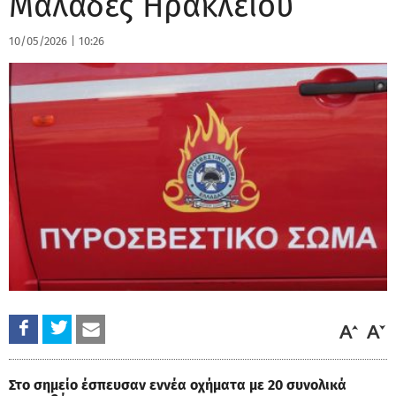
Μαλάδες Ηρακλείου
10/05/2026
|
10:26
Στο σημείο έσπευσαν εννέα οχήματα με 20 συνολικά