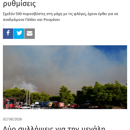
ρυθμίσεις
Σχεδόν 500 πυροσβέστες στη μάχη με τις φλόγες, έχουν έρθει για να
συνδράμουν Γάλλοι και Ρουμάνοι
02/08/2026
Δύο συλλήψεις για την μεγάλη