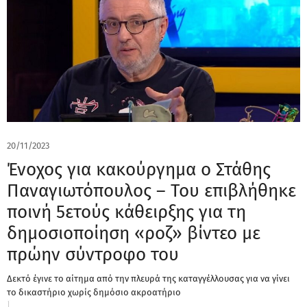
20/11/2023
Ένοχος για κακούργημα ο Στάθης
Παναγιωτόπουλος – Του επιβλήθηκε
ποινή 5ετούς κάθειρξης για τη
δημοσιοποίηση «ροζ» βίντεο με
πρώην σύντροφο του
Δεκτό έγινε το αίτημα από την πλευρά της καταγγέλλουσας για να γίνει
το δικαστήριο χωρίς δημόσιο ακροατήριο