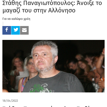
Στάθης Παναγιωτόπουλος: Άνοιξε το
μαγαζί του στην Αλλόνησο
Για να καλύψει χρέη
18/04/2022