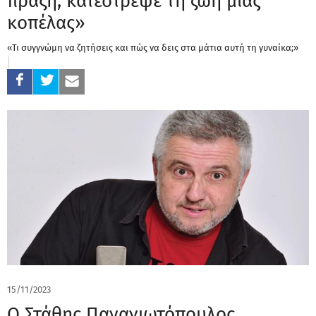
πράξη, κατέστρεψε τη ζωή μιας
κοπέλας»
«Τι συγγνώμη να ζητήσεις και πώς να δεις στα μάτια αυτή τη γυναίκα;»
15/11/2023
Ο Στάθης Παναγιωτόπουλος