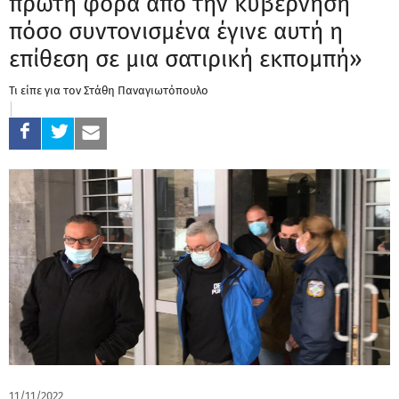
πρώτη φορά από την κυβέρνηση
πόσο συντονισμένα έγινε αυτή η
επίθεση σε μια σατιρική εκπομπή»
Τι είπε για τον Στάθη Παναγιωτόπουλο
11/11/2022