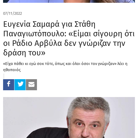
07/11/2022
Ευγενία Σαμαρά για Στάθη
Παναγιωτόπουλο: «Είμαι σίγουρη ότι
οι Ράδιο Αρβύλα δεν γνώριζαν την
δράση του»
«Είχα πάθει κι εγώ σοκ τότε, όπως και όλοι όσοι τον γνώριζαν» λέει η
ηθοποιός