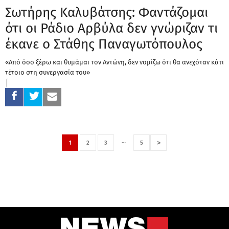
Σωτήρης Καλυβάτσης: Φαντάζομαι
ότι οι Ράδιο Αρβύλα δεν γνώριζαν τι
έκανε ο Στάθης Παναγωτόπουλος
«Από όσο ξέρω και θυμάμαι τον Αντώνη, δεν νομίζω ότι θα ανεχόταν κάτι
τέτοιο στη συνεργασία του»
…
>
1
2
3
5