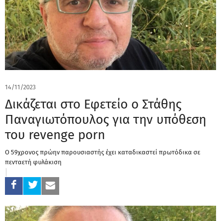
14/11/2023
Δικάζεται στο Εφετείο ο Στάθης
Παναγιωτόπουλος για την υπόθεση
του revenge porn
Ο 59χρονος πρώην παρουσιαστής έχει καταδικαστεί πρωτόδικα σε
πενταετή φυλάκιση