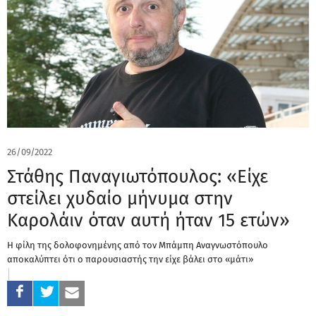
26/09/2022
Στάθης Παναγιωτόπουλος: «Είχε
στείλει χυδαίο μήνυμα στην
Καρολάιν όταν αυτή ήταν 15 ετών»
Η φίλη της δολοφονημένης από τον Μπάμπη Αναγνωστόπουλο
αποκαλύπτει ότι ο παρουσιαστής την είχε βάλει στο «μάτι»