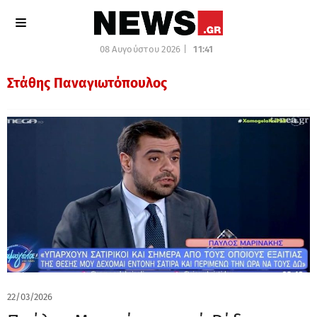
08 Αυγούστου 2026 |
11:41
Στάθης Παναγιωτόπουλος
22/03/2026