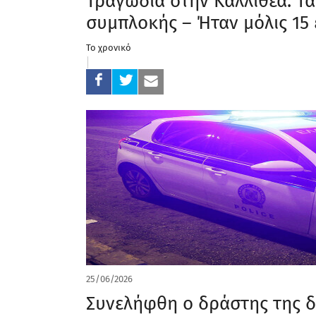
Τραγωδία στην Καλλιθέα: Τ
συμπλοκής – Ήταν μόλις 15
Το χρονικό
25/06/2026
Συνελήφθη ο δράστης της δ