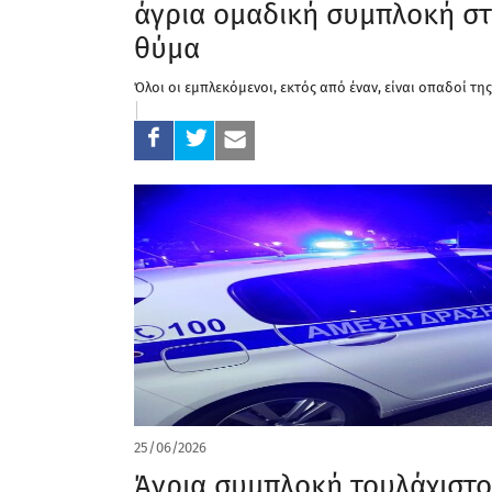
άγρια ομαδική συμπλοκή στη
θύμα
Όλοι οι εμπλεκόμενοι, εκτός από έναν, είναι οπαδοί τη
25/06/2026
Άγρια συμπλοκή τουλάχιστο