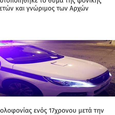
αυτοποιήθηκε το θύμα της φονικής
 ετών και γνώριμος των Αρχών
ολοφονίας ενός 17χρονου μετά την