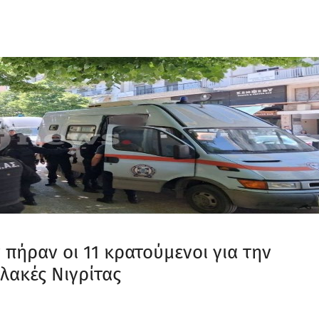
πήραν οι 11 κρατούμενοι για την
λακές Νιγρίτας