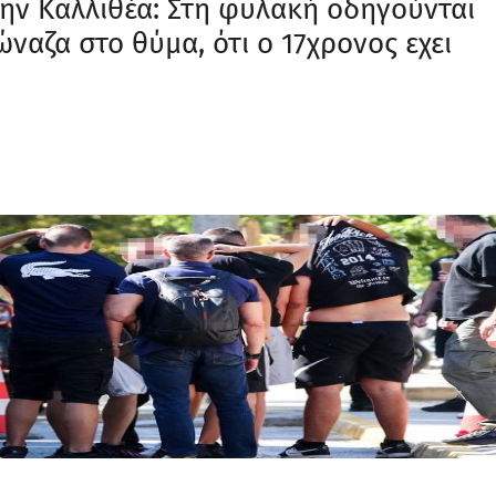
ην Καλλιθέα: Στη φυλακή οδηγούνται
ναζα στο θύμα, ότι ο 17χρονος εχει