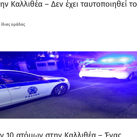
ν Καλλιθέα – Δεν έχει ταυτοποιηθεί το
ς ίδιας ομάδας
ν 10 ατόμων στην Καλλιθέα – Ένας