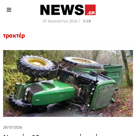
07 Αυγούστου 2026 |
5:28
τρακτέρ
29/07/2026