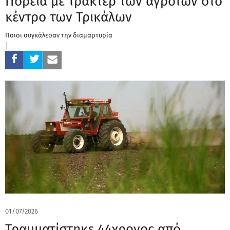
Πορεία με τρακτέρ των αγροτών στο
κέντρο των Τρικάλων
Ποιοι συγκάλεσαν την διαμαρτυρία
01/07/2026
Τραυματίστηκε 44χρονος από