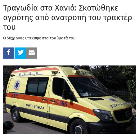
Τραγωδία στα Χανιά: Σκοτώθηκε
αγρότης από ανατροπή του τρακτέρ
του
Ο 58χρονος υπέκυψε στα τραύματά του