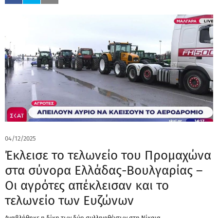
04/12/2025
Έκλεισε το τελωνείο του Προμαχώνα
στα σύνορα Ελλάδας-Βουλγαρίας –
Οι αγρότες απέκλεισαν και το
τελωνείο των Ευζώνων
Αναβλήθηκε η δίκη των δύο συλληφθέντων στη Νίκαια