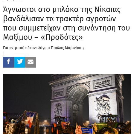
Άγνωστοι στο μπλόκο της Νίκαιας
βανδάλισαν τα τρακτέρ αγροτών
που συμμετείχαν στη συνάντηση του
Μαξίμου – «Προδότες»
Για «ντροπή» έκανε λόγο ο Παύλος Μαρινάκης