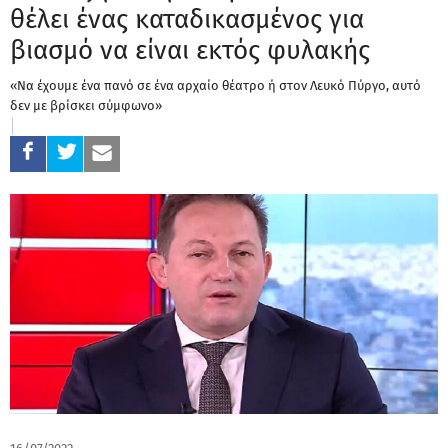
θέλει ένας καταδικασμένος για
βιασμό να είναι εκτός φυλακής
«Να έχουμε ένα πανό σε ένα αρχαίο θέατρο ή στον Λευκό Πύργο, αυτό
δεν με βρίσκει σύμφωνο»