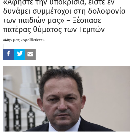
«Αφήστε την υποκρισία, είστε εν
δυνάμει συμμέτοχοι στη δολοφονία
των παιδιών μας» – Ξέσπασε
πατέρας θύματος των Τεμπών
«Μην μας κοροϊδεύετε»