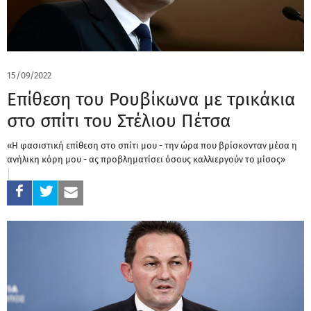
15/09/2022
Επίθεση του Ρουβίκωνα με τρικάκια
στο σπίτι του Στέλιου Πέτσα
«Η φασιστική επίθεση στο σπίτι μου - την ώρα που βρίσκονταν μέσα η
ανήλικη κόρη μου - ας προβληματίσει όσους καλλιεργούν το μίσος»