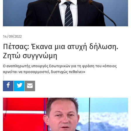
14/09/2022
Πέτσας: Έκανα μια ατυχή δήλωση.
Ζητώ συγγνώμη
Ο αναπληρωτής υπουργός Εσωτερικών για τη φράση του «όποιος
αρνείται να προσαρμοστεί, δυστυχώς πεθαίνει»