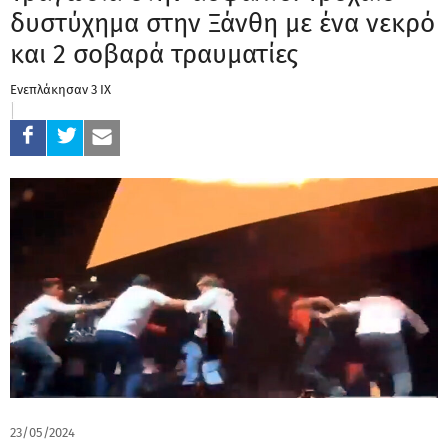
δυστύχημα στην Ξάνθη με ένα νεκρό
και 2 σοβαρά τραυματίες
Ενεπλάκησαν 3 ΙΧ
23/05/2024