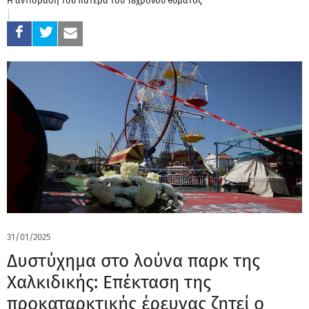
Η αντίδραση του πατέρα του 18χρονου θύματος
31/01/2025
Δυστύχημα στο λούνα παρκ της
Χαλκιδικής: Επέκταση της
προκαταρκτικής έρευνας ζητεί ο