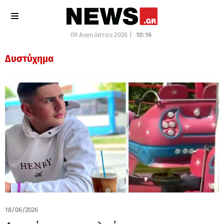
09 Αυγούστου 2026 |
10:16
Δυστύχημα
18/06/2026