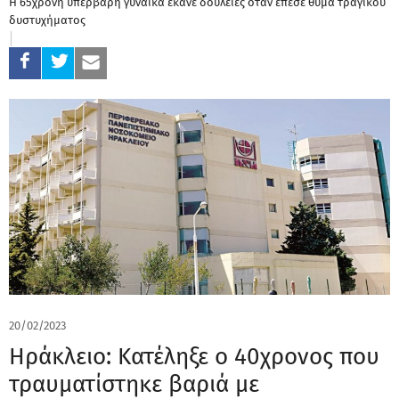
Η 65χρονη υπέρβαρη γυναίκα έκανε δουλειές όταν έπεσε θύμα τραγικού
δυστυχήματος
20/02/2023
Ηράκλειο: Κατέληξε ο 40χρονος που
τραυματίστηκε βαριά με