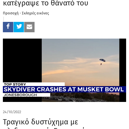
κατέγραψε το θάνατό του
Προσοχή - Σκληρές εικόνες
24/10/2022
Τραγικό δυστύχημα με