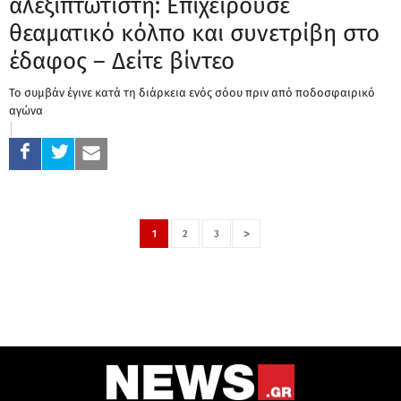
αλεξιπτωτιστή: Επιχειρούσε
θεαματικό κόλπο και συνετρίβη στο
έδαφος – Δείτε βίντεο
Το συμβάν έγινε κατά τη διάρκεια ενός σόου πριν από ποδοσφαιρικό
αγώνα
>
1
2
3