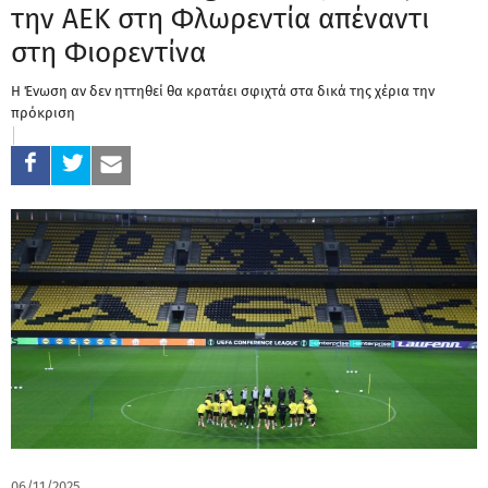
την ΑΕΚ στη Φλωρεντία απέναντι
στη Φιορεντίνα
Η Ένωση αν δεν ηττηθεί θα κρατάει σφιχτά στα δικά της χέρια την
πρόκριση
06/11/2025