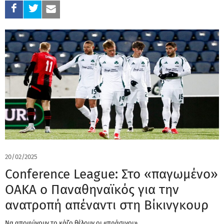
20/02/2025
Conference League: Στο «παγωμένο»
ΟΑΚΑ ο Παναθηναϊκός για την
ανατροπή απέναντι στη Βίκινγκουρ
Να αποφύγουν το κάζο θέλουν οι «πράσινοι»