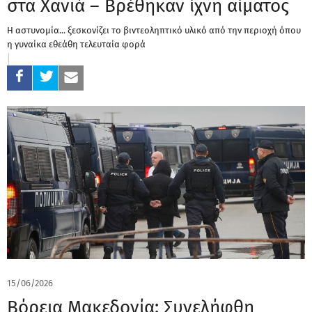
στα Χανιά – Βρέθηκαν ίχνη αίματος
Η αστυνομία... ξεσκονίζει το βιντεοληπτικό υλικό από την περιοχή όπου
η γυναίκα εθεάθη τελευταία φορά
15/06/2026
Βόρεια Μακεδονία: Συνελήφθη