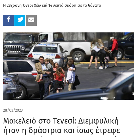
Η 28χρονη Όντρι Χέιλ επί 14 λεπτά σκόρπισε το θάνατο
28/03/2023
Μακελειό στο Τενεσί: Διεμφυλική
ήταν η δράστρια και ίσως έτρεφε