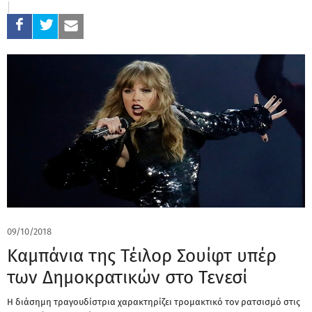
09/10/2018
Καμπάνια της Τέιλορ Σουίφτ υπέρ
των Δημοκρατικών στο Τενεσί
Η διάσημη τραγουδίστρια χαρακτηρίζει τρομακτικό τον ρατσισμό στις