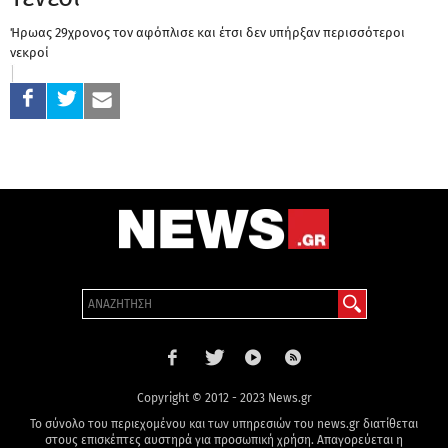
Ήρωας 29χρονος τον αφόπλισε και έτσι δεν υπήρξαν περισσότεροι
νεκροί
Copyright © 2012 - 2023 News.gr
Το σύνολο του περιεχομένου και των υπηρεσιών του news.gr διατίθεται
στους επισκέπτες αυστηρά για προσωπική χρήση. Απαγορεύεται η