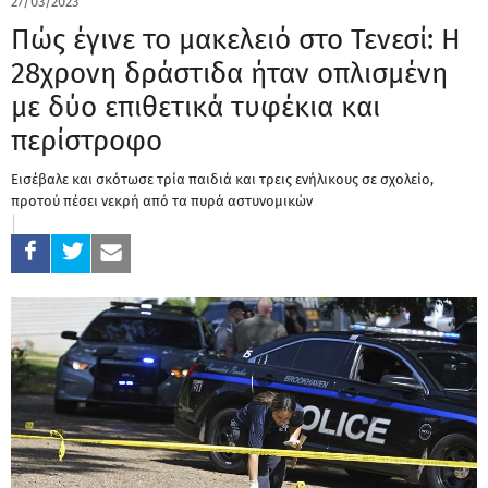
27/03/2023
Πώς έγινε το μακελειό στο Τενεσί: Η
28χρονη δράστιδα ήταν οπλισμένη
με δύο επιθετικά τυφέκια και
περίστροφο
Εισέβαλε και σκότωσε τρία παιδιά και τρεις ενήλικους σε σχολείο,
προτού πέσει νεκρή από τα πυρά αστυνομικών