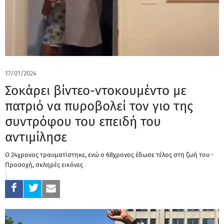
17/01/2024
Σοκάρει βίντεο-ντοκουμέντο με
πατριό να πυροβολεί τον γιο της
συντρόφου του επειδή του
αντιμίλησε
Ο 24χρονος τραυματίστηκε, ενώ ο 68χρονος έδωσε τέλος στη ζωή του -
Προσοχή, σκληρές εικόνες