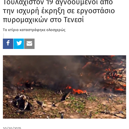
Τουλάχιστον 19 αγνοούμενοι από
την ισχυρή έκρηξη σε εργοστάσιο
πυρομαχικών στο Τενεσί
Tο κτίριο καταστράφηκε ολοσχερώς
10/10/2025