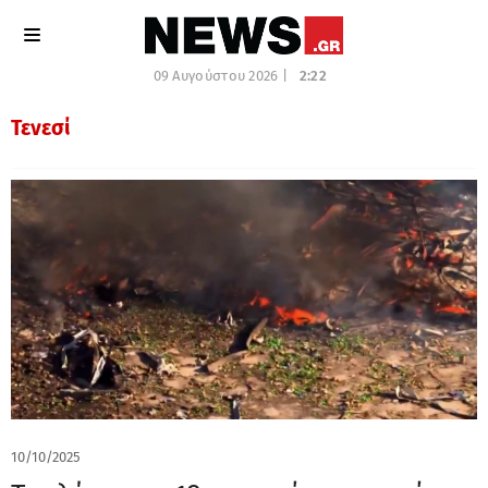
09 Αυγούστου 2026 |
2:22
Τενεσί
10/10/2025