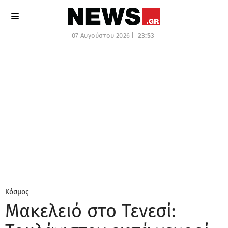
07 Αυγούστου 2026 |
23:54
Κόσμος
Μακελειό στο Τενεσί: