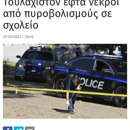
Τουλάχιστον εφτά νεκροί
από πυροβολισμούς σε
σχολείο
27/03/2023
|
20:49