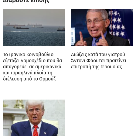
Διαβάστε επίσης
Το ιρανικό κοινοβούλιο
Διώξεις κατά του γιατρού
εξετάζει νομοσχέδιο που θα
Άντονι Φάουτσι προτείνει
απαγορεύει σε αμερικανικά
επιτροπή της Γερουσίας
και ισραηλινά πλοία τη
διέλευση από το Ορμούζ