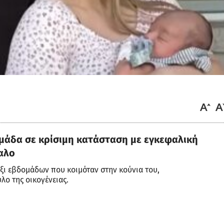
μάδα σε κρίσιμη κατάσταση με εγκεφαλική
αλο
 έξι εβδομάδων που κοιμόταν στην κούνια του,
λο της οικογένειας.