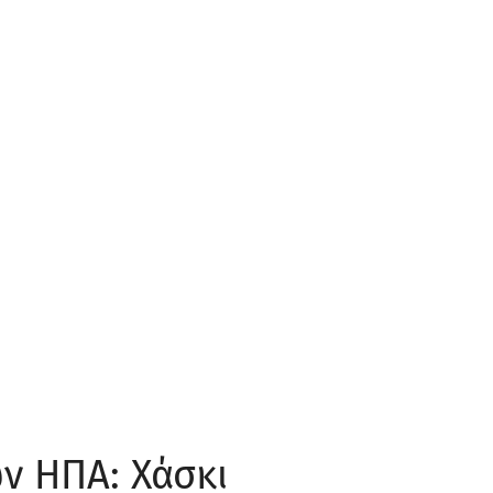
ων ΗΠΑ: Χάσκι