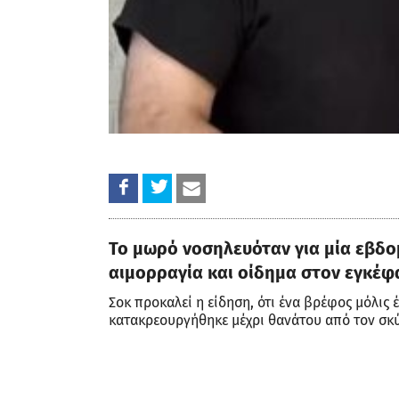
Το μωρό νοσηλευόταν για μία εβδο
αιμορραγία και οίδημα στον εγκέφ
Σοκ προκαλεί η είδηση, ότι ένα βρέφος μόλις
κατακρεουργήθηκε μέχρι θανάτου από τον σκύ