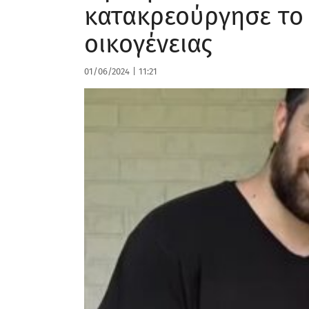
κατακρεούργησε το
οικογένειας
01/06/2024
|
11:21