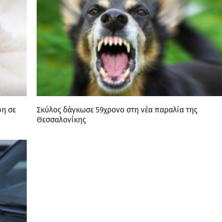
φη σε
Σκύλος δάγκωσε 59χρονο στη νέα παραλία της
Θεσσαλονίκης