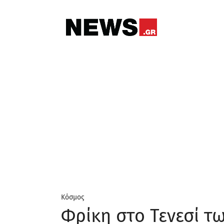
Κόσμος
Φρίκη στο Τενεσί τ