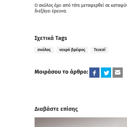
Ο σκύλος έχει από τότε μεταφερθεί σε καταφύ
διεξάγει έρευνα.
Σχετικά Tags
σκύλος
νεκρό βρέφος
Τενεσί
Μοιράσου το άρθρο:
Διαβάστε επίσης