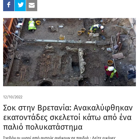
12/10/2022
Σοκ στην Βρετανία: Ανακαλύφθηκαν
εκατοντάδες σκελετοί κάτω από ένα
παλιό πολυκατάστημα
Σχεδόν οι μισοί από αυτούς ανήκουν σε παιδιά - Δείτε εικόνες