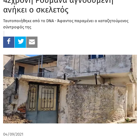
42χρονη Ρουμάνα αγνοούμενη
ανήκει ο σκελετός
Ταυτοποιήθηκε από το DNA - Άφαντος παραμένει ο καταζητούμενος
σύντροφός της
04/09/2021