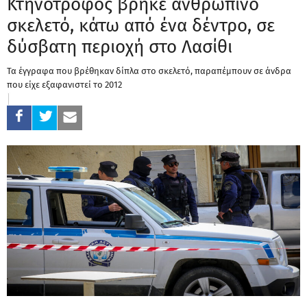
Κτηνοτρόφος βρήκε ανθρώπινο
σκελετό, κάτω από ένα δέντρο, σε
δύσβατη περιοχή στο Λασίθι
Τα έγγραφα που βρέθηκαν δίπλα στο σκελετό, παραπέμπουν σε άνδρα
που είχε εξαφανιστεί το 2012