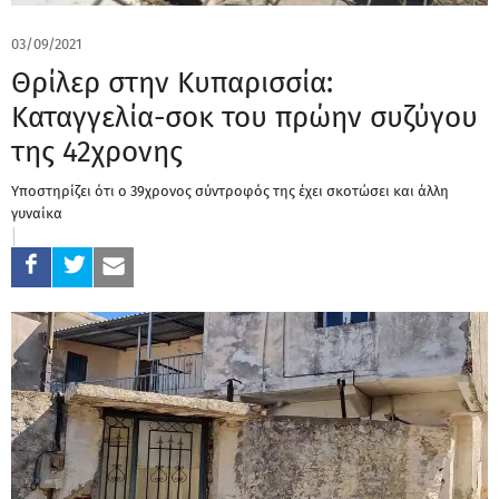
03/09/2021
Θρίλερ στην Κυπαρισσία:
Καταγγελία-σοκ του πρώην συζύγου
της 42χρονης
Υποστηρίζει ότι ο 39χρονος σύντροφός της έχει σκοτώσει και άλλη
γυναίκα