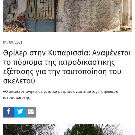
01/09/2021
Θρίλερ στην Κυπαρισσία: Αναμένεται
το πόρισμα της ιατροδικαστικής
εξέτασης για την ταυτοποίηση του
σκελετού
«Ο σκελετός ανήκει σε γυναίκα μετρίου αναστήματος», δήλωσε ο
ιατροδικαστής