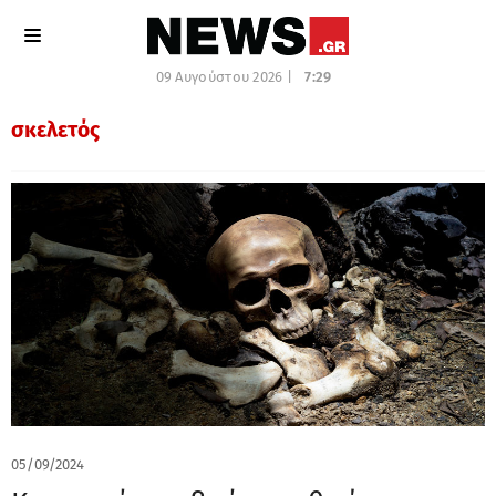
09 Αυγούστου 2026 |
7:29
σκελετός
05/09/2024