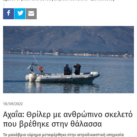
18/09/2022
Αχαΐα: Θρίλερ με ανθρώπινο σκελετό
που βρέθηκε στην θάλασσα
Το μακάβριο εύρημα μεταφέρθηκε στην ιατροδικαστική υπηρεσία