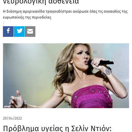
νευρολογική ασθένεια
Η διάσημη αμερικανίδα τραγουδίστραι ακύρωσε όλες τις συναυλίες της
ευρωπαϊκής της περιοδείας
29/04/2022
Πρόβλημα υγείας η Σελίν Ντιόν: