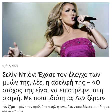
19/12/2023
Σελίν Ντιόν: Έχασε τον έλεγχο των
μυών της, λέει η αδελφή της – «Ο
στόχος της είναι να επιστρέψει στη
σκηνή. Με ποια ιδιότητα; Δεν ξέρω»
«Αν ξέρατε μόνο τον αριθμό των τηλεφωνημάτων που δέχεται το Ίδρυμα
για τη Σελίν...»