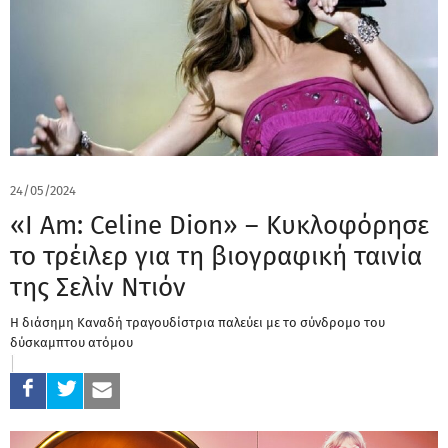
24/05/2024
«I Am: Celine Dion» – Κυκλοφόρησε
το τρέιλερ για τη βιογραφική ταινία
της Σελίν Ντιόν
Η διάσημη Καναδή τραγουδίστρια παλεύει με το σύνδρομο του
δύσκαμπτου ατόμου