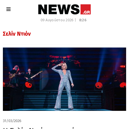
09 Αυγούστου 2026 |
8:26
Σελίν Ντιόν
31/03/2026