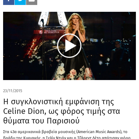
23/11/2015
Η συγκλονιστική εμφάνιση της
Celine Dion, ως φόρος τιμής στα
θύματα του Παρισιού
Στα 43α αμερικανικά βραβεία μουσικής (American Music Awards), το
βράδυ της Κυριακής, η Σελίν Ντιόν και ο Τζάρεντ Λέτο απότισαν φόρο