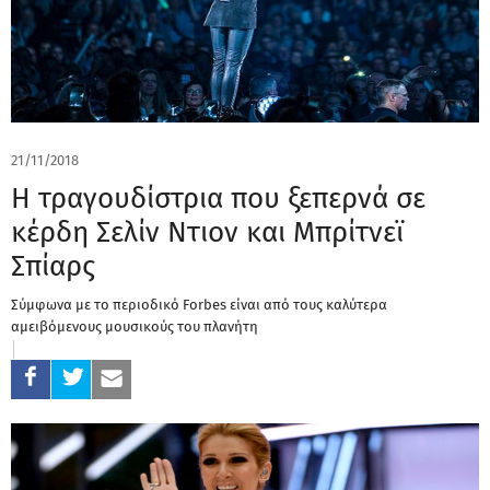
21/11/2018
Η τραγουδίστρια που ξεπερνά σε
κέρδη Σελίν Ντιον και Μπρίτνεϊ
Σπίαρς
Σύμφωνα με το περιοδικό Forbes είναι από τους καλύτερα
αμειβόμενους μουσικούς του πλανήτη