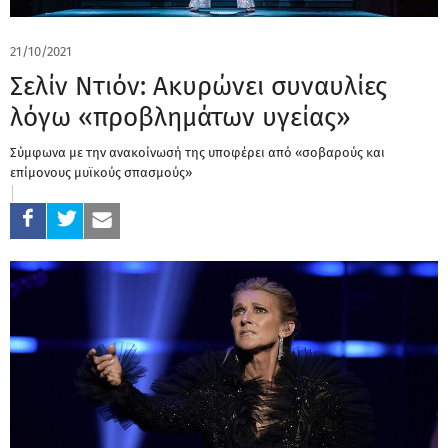
21/10/2021
Σελίν Ντιόν: Ακυρώνει συναυλίες
λόγω «προβλημάτων υγείας»
Σύμφωνα με την ανακοίνωσή της υποφέρει από «σοβαρούς και
επίμονους μυϊκούς σπασμούς»