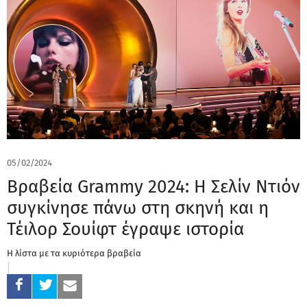
05/02/2024
Βραβεία Grammy 2024: Η Σελίν Ντιόν
συγκίνησε πάνω στη σκηνή και η
Τέιλορ Σουίφτ έγραψε ιστορία
Η λίστα με τα κυριότερα βραβεία