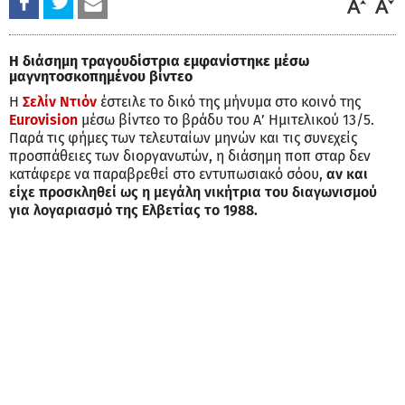
H διάσημη τραγουδίστρια εμφανίστηκε μέσω
μαγνητοσκοπημένου βίντεο
Η
Σελίν Ντιόν
έστειλε το δικό της μήνυμα στο κοινό της
Eurovision
μέσω βίντεο το βράδυ του Α’ Ημιτελικού 13/5.
Παρά τις φήμες των τελευταίων μηνών και τις συνεχείς
προσπάθειες των διοργανωτών, η διάσημη ποπ σταρ δεν
κατάφερε να παραβρεθεί στο εντυπωσιακό σόου,
αν και
είχε προσκληθεί ως η μεγάλη νικήτρια του διαγωνισμού
για λογαριασμό της Ελβετίας το 1988.