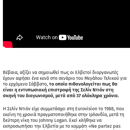
Βέβαια, αξίζει να σημειωθεί πως οι Ελβετοί διοργανωτές
έχουν αφήσει ένα κενό στο σενάριο του Μεγάλου Τελικού για
το ερχόμενο Σάββατο,
το οποίο πιθανολογείται πως θα
είναι η εντυπωσιακή επιστροφή της Σελίν Ντιόν στη
σκηνή του διαγωνισμού, μετά από 37 ολόκληρα χρόνια.
Η Σελίν Ντιόν είχε συμμετάσχει στη Eurovision το 1988, που
εκείνη τη χρονιά πραγματοποιήθηκε στην Ιρλανδία, μετά τη
δεύτερη νίκη του Johnny Logan. Εκεί κλήθηκε να
εκπροσωπήσει την Ελβετία με το κομμάτι «Ne partez pas