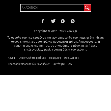
Copyright © 2012 - 2023 News.gr
Το σύνολο του περιεχομένου και των υπηρεσιών του news.gr διατίθεται
στους επισκέπτες αυστηρά για προσωπική χρήση. Απαγορεύεται η
χρήση ή επανεκπομπή του, σε οποιοδήποτε μέσο, μετά ή άνευ
επεξεργασίας, χωρίς γραπτή άδεια του εκδότη.
Αρχική
Επικοινωνήστε μαζί μας
Διαφήμιση
Όροι Χρήσης
Προστασία προσωπικών δεδομένων
Ταυτότητα
RSS