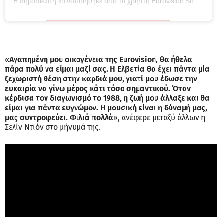
Η δημοσίευση κοινοποιήθηκε από το χρήστη Eurovision Song Contest (@eurovision)
«
Αγαπημένη μου οικογένεια της Eurovision, θα ήθελα
πάρα πολύ να είμαι μαζί σας. Η Ελβετία θα έχει πάντα μία
ξεχωριστή θέση στην καρδιά μου, γιατί μου έδωσε την
ευκαιρία να γίνω μέρος κάτι τόσο σημαντικού. Όταν
κέρδισα τον διαγωνισμό το 1988, η ζωή μου άλλαξε και θα
είμαι για πάντα ευγνώμον. Η μουσική είναι η δύναμή μας,
μας συντροφεύει. Φιλιά πολλά
», ανέφερε μεταξύ άλλων η
Σελίν Ντιόν στο μήνυμά της.