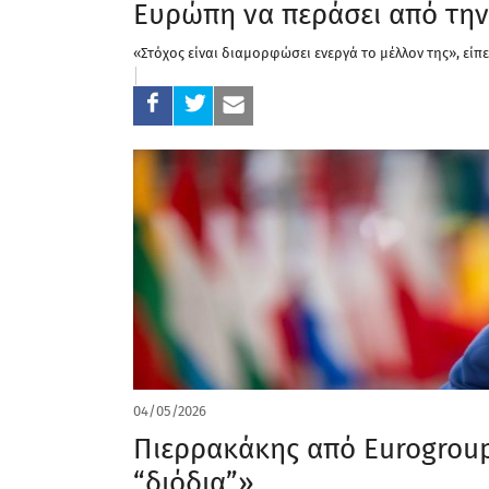
Ευρώπη να περάσει από την
«Στόχος είναι διαμορφώσει ενεργά το μέλλον της», είπ
04/05/2026
Πιερρακάκης από Eurogroup:
“διόδια”»