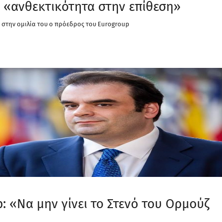
 «ανθεκτικότητα στην επίθεση»
ε στην ομιλία του ο πρόεδρος του Eurogroup
 «Να μην γίνει το Στενό του Ορμούζ