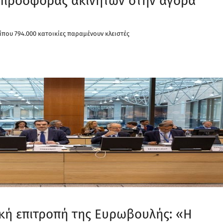
ς προσφοράς ακινήτων στην αγορά
ίπου 794.000 κατοικίες παραμένουν κλειστές
κή επιτροπή της Ευρωβουλής: «Η