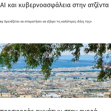
 ΑΙ και κυβερνοασφάλεια στην ατζέντα
ey. Χρειάζεται να σταματήσει να εξάγει τις καλύτερες ιδέες της»