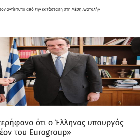
ν τον αντίκτυπο από την κατάσταση στη Μέση Ανατολή»
περήφανο ότι ο Έλληνας υπουργός
έον του Eurogroup»