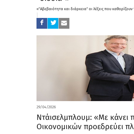
«"Αβεβαιότητα και διάρκεια" οι λέξεις που καθορίζου
29/04/2026
Ντάισελμπλουμ: «Με κάνει 
Οικονομικών προεδρεύει πλ