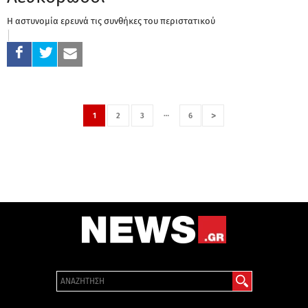
Η αστυνομία ερευνά τις συνθήκες του περιστατικού
…
>
1
2
3
6