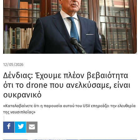
12/05/2026
Δένδιας: Έχουμε πλέον βεβαιότητα
ότι το drone που ανελκύσαμε, είναι
ουκρανικό
«Καταλαβαίνετε ότι η παρουσία αυτού του USV επηρεάζει την ελευθερία
της ναυσιπλοΐας»