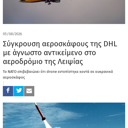
05/08/2026
Σύγκρουση αεροσκάφους της DHL
με άγνωστο αντικείμενο στο
αεροδρόμιο της Λειψίας
Το ΝΑΤΟ επιβεβαιώνει ότι drone εντοπίστηκε κοντά σε ουκρανικό
αεροσκάφος