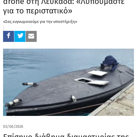
drone στη Λευκάδα: «Λυπούμαστε
για το περιστατικό»
«Σας ευγνωμονούμε για την υποστήριξη»
03/06/2026