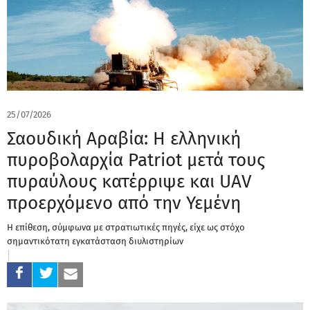
25/07/2026
Σαουδική Αραβία: Η ελληνική
πυροβολαρχία Patriot μετά τους
πυραύλους κατέρριψε και UAV
προερχόμενο από την Υεμένη
Η επίθεση, σύμφωνα με στρατιωτικές πηγές, είχε ως στόχο
σημαντικότατη εγκατάσταση διυλιστηρίων