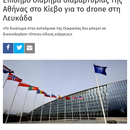
Επίσημο διάβημα διαμαρτυρίας της
Αθήνας στο Κίεβο για το drone στη
Λευκάδα
«Το δικαίωμα στην αυτοάμυνα της Ουκρανίας δεν μπορεί να
δικαιολογήσει τέτοιου είδους ενέργειες»