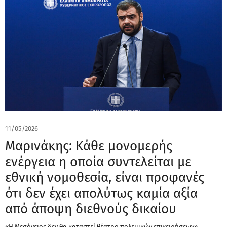
11/05/2026
Μαρινάκης: Κάθε μονομερής
ενέργεια η οποία συντελείται με
εθνική νομοθεσία, είναι προφανές
ότι δεν έχει απολύτως καμία αξία
από άποψη διεθνούς δικαίου
«Η Μεσόγειος δεν θα καταστεί θέατρο πολεμικών επιχειρήσεων»