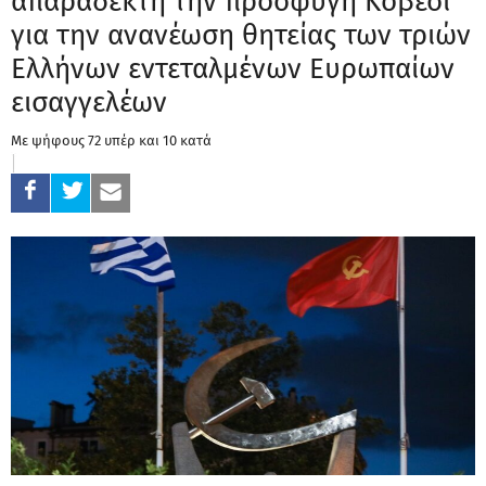
απαράδεκτη την προσφυγή Κοβέσι
για την ανανέωση θητείας των τριών
Ελλήνων εντεταλμένων Ευρωπαίων
εισαγγελέων
Με ψήφους 72 υπέρ και 10 κατά