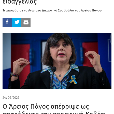
εισαγγελίας
Τι αποφάσισε το Ανώτατο Δικαστικό Συμβούλιο του Αρείου Πάγου
24/06/2026
Ο Άρειος Πάγος απέρριψε ως