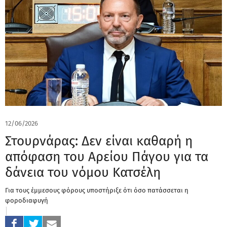
12/06/2026
Στουρνάρας: Δεν είναι καθαρή η
απόφαση του Αρείου Πάγου για τα
δάνεια του νόμου Κατσέλη
Για τους έμμεσους φόρους υποστήριξε ότι όσο πατάσσεται η
φοροδιαφυγή