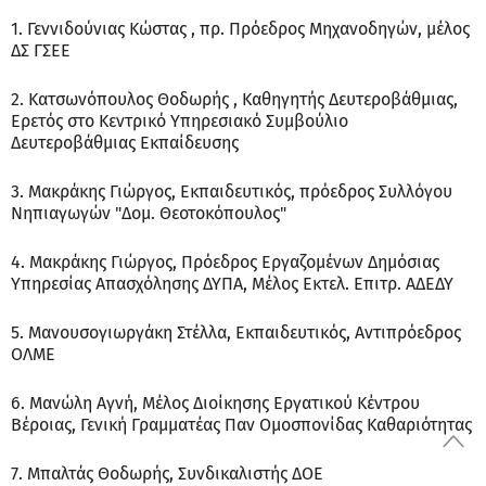
1. Γεννιδούνιας Κώστας , πρ. Πρόεδρος Μηχανοδηγών, μέλος
ΔΣ ΓΣΕΕ
2. Κατσωνόπουλος Θοδωρής , Καθηγητής Δευτεροβάθμιας,
Ερετός στο Κεντρικό Υπηρεσιακό Συμβούλιο
Δευτεροβάθμιας Εκπαίδευσης
3. Μακράκης Γιώργος, Εκπαιδευτικός, πρόεδρος Συλλόγου
Νηπιαγωγών "Δομ. Θεοτοκόπουλος"
4. Μακράκης Γιώργος, Πρόεδρος Εργαζομένων Δημόσιας
Υπηρεσίας Απασχόλησης ΔΥΠΑ, Μέλος Εκτελ. Επιτρ. ΑΔΕΔΥ
5. Μανουσογιωργάκη Στέλλα, Εκπαιδευτικός, Αντιπρόεδρος
ΟΛΜΕ
6. Μανώλη Αγνή, Μέλος Διοίκησης Εργατικού Κέντρου
Βέροιας, Γενική Γραμματέας Παν Ομοσπονίδας Καθαριότητας
7. Μπαλτάς Θοδωρής, Συνδικαλιστής ΔΟΕ