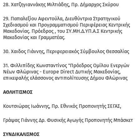
28. Χατζηγιαννάκης Μιλτιάδης, Πρ. Δήμαρχος Σκύρου
29. Παπαλεξίου Αφεντούλα, Διευθύντρια Στρατηγικού
Σχεδιασμού και Προγραμματισμού Περιφέρειας Κεντρικής
Μακεδονίας. Πρόεδρος , του ΣΥ.ΜΗ.Δ.ΥΠ.Α.Σ Κεντρικής
Μακεδονίας και Γραμματέας.
30. Χαιδος Γιάννης, Περιφερειακός Σύμβουλος Θεσσαλίας
31. Φιλλιπίδης Κωνσταντίνος "Πρόεδρος Ομίλου Ενεργών
Νέων Φλώρινας - Europe Direct Δυτικής Μακεδονίας,
επικεφαλής ελάσσονος αντιπολίτευσης Δήμου Φλώρινας
ΑΘΛΗΤΙΣΜΟΣ
Κουτσιώρας Ιωάννης, Πρ. Εθνικός Προπονητής ΣΕΓΑΣ,
Γράψας Γιάννης Δρ. Φυσικής Αγωγής Προπονητής Μπάσκετ
ΣΥΝΔΙΚΑΛΙΣΜΟΣ