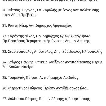
20. Νίτσας Γιώργος , Επικεφαλής μείζονος αντιπολίτευσης
στον Δήμο Πρέβεζας
21. Ράπτη Νίκη, Αντιδήμαρχος Αμφιλοχίας
22. Σαράντης Νίκος, Πρ. Δήμαρχος Αγίων Αναργύρων,
Πρ.Προεδρος Περιφερειακής Ενωσης Δημων Αττικής
23. Στασινόπουλος Απόστολος, Δημ. Σύμβουλος Ηλιούπολης
24. Στέφος Γιάννης, Επικεφ. Μείζονος Αντιπολίτευσης Περιφ.
Συμβούλιο Ηπείρου
25. Τσαρκνιάς Πέτρος, Αντιδήμαρχος Αριδαίας
26. Φερεντίνος Γιώργος, Πρώην Αντιδήμαρχος Ιλιου
27. Φιλίππου Πέτρος, Πρώην Δήμαρχος Λαυρεωτικής