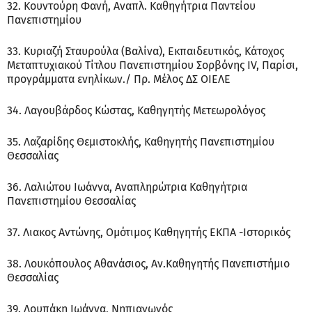
32. Κουντούρη Φανή, Αναπλ. Καθηγήτρια Παντείου
Πανεπιστημίου
33. Κυριαζή Σταυρούλα (Βαλίνα), Εκπαιδευτικός, Κάτοχος
Μεταπτυχιακού Τίτλου Πανεπιστημίου Σορβόνης ΙV, Παρίσι,
προγράμματα ενηλίκων./ Πρ. Μέλος ΔΣ ΟΙΕΛΕ
34. Λαγουβάρδος Κώστας, Καθηγητής Μετεωρολόγος
35. Λαζαρίδης Θεμιστοκλής, Καθηγητής Πανεπιστημίου
Θεσσαλίας
36. Λαλιώτου Ιωάννα, Αναπληρώτρια Καθηγήτρια
Πανεπιστημίου Θεσσαλίας
37. Λιακος Αντώνης, Ομότιμος Καθηγητής ΕΚΠΑ -Ιστορικός
38. Λουκόπουλος Αθανάσιος, Αν.Καθηγητής Πανεπιστήμιο
Θεσσαλίας
39. Λουπάκη Ιωάννα, Νηπιαγωγός