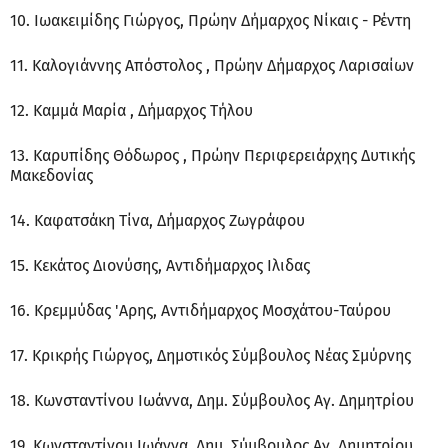
10. Ιωακειμίδης Γιώργος, Πρώην Δήμαρχος Νίκαις - Ρέντη
11. Καλογιάννης Απόστολος , Πρώην Δήμαρχος Λαρισαίων
12. Καμμά Μαρία , Δήμαρχος Τήλου
13. Καρυπίδης Θόδωρος , Πρώην Περιφερειάρχης Δυτικής
Μακεδονίας
14. Καφατσάκη Τίνα, Δήμαρχος Ζωγράφου
15. Κεκάτος Διονύσης, Αντιδήμαρχος Ιλιδας
16. Κρεμμύδας 'Αρης, Αντιδήμαρχος Μοσχάτου-Ταύρου
17. Κρικρής Γιώργος, Δημοτικός Σύμβουλος Νέας Σμύρνης
18. Κωνσταντίνου Ιωάννα, Δημ. Σύμβουλος Αγ. Δημητρίου
19. Κωνσταντίνου Ιωάννα, Δημ. Σύμβουλος Αγ. Δημητρίου