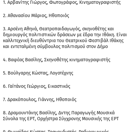
1. Aρβανίτης Γιώργος, Φωτογράφος, Κινηματογραφιστής
2. Αθανασίου Μάριος, Ηθοποιός
3. Αρσένη Αθηνά, Θεατροπαιδαγωγός, σκηνοθέτης και
δημιουργός πολιτιστικών δράσεων με έδρα την Ιθάκη. Είναι
καλλιτεχνική διευθύντρια του Θεατρικού Φεστιβάλ Ιθάκης
και εντεταλμένη σύμβουλος πολιτισμού στον Δήμο
4. Βαφέας Βασίλης, Σκηνοθέτης κινηματογραφιστής
5. Βούλγαρης Κώστας, Λογοτέχνης
6. Γαϊτάνος Γεώργιος, Εικαστικός
7. Δρακόπουλος, Γιάννης, Ηθοποιός
8. Δραμουντάνης Βασίλης, Δντης Παραγωγής Μουσικά
Σύνολα της ΕΡΤ, Ορχήστρα Σύγχρονης Μουσικής της ΕΡΤ
9. Θωμαϊδης Κώστας, Τραγουδιστής, Ραδιοφωνικός