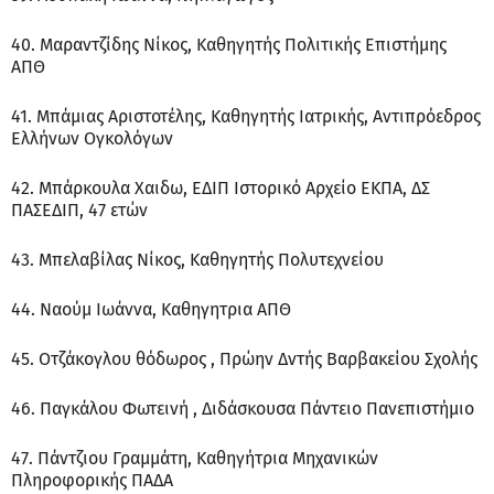
40. Μαραντζίδης Νίκος, Καθηγητής Πολιτικής Επιστήμης
ΑΠΘ
41. Μπάμιας Αριστοτέλης, Καθηγητής Ιατρικής, Αντιπρόεδρος
Ελλήνων Ογκολόγων
42. Μπάρκουλα Χαιδω, ΕΔΙΠ Ιστορικό Αρχείο ΕΚΠΑ, ΔΣ
ΠΑΣΕΔΙΠ, 47 ετών
43. Μπελαβίλας Νίκος, Καθηγητής Πολυτεχνείου
44. Ναούμ Ιωάννα, Καθηγητρια ΑΠΘ
45. Οτζάκογλου θόδωρος , Πρώην Δντής Βαρβακείου Σχολής
46. Παγκάλου Φωτεινή , Διδάσκουσα Πάντειο Πανεπιστήμιο
47. Πάντζιου Γραμμάτη, Καθηγήτρια Μηχανικών
Πληροφορικής ΠΑΔΑ