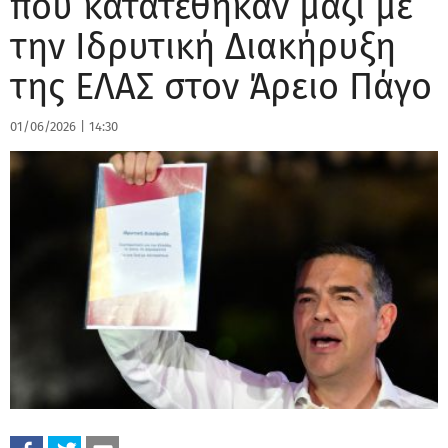
που κατατέθηκαν μαζί με
την Ιδρυτική Διακήρυξη
της ΕΛΑΣ στον Άρειο Πάγο
01/06/2026
|
14:30