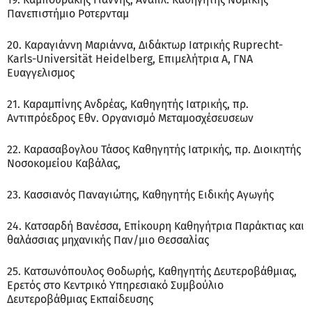
Πανεπιστήμιο Ροτερνταμ
20. Καραγιάννη Μαριάννα, Διδάκτωρ Ιατρικής Ruprecht-
Karls-Universität Heidelberg, Επιμελήτρια Α, ΓΝΑ
Ευαγγελισμος
21. Καραμπίνης Ανδρέας, Καθηγητής Ιατρικής, πρ.
Αντιπρόεδρος Εθν. Οργανισμό Μεταμοσχέσευσεων
22. Καρασαβογλου Τάσος Καθηγητής Ιατρικής, πρ. Διοικητής
Νοσοκομείου Καβάλας,
23. Κασσιανός Παναγιώτης, Καθηγητής Ειδικής Αγωγής
24. Κατσαρδή Βανέσσα, Επίκουρη Καθηγήτρια Παράκτιας και
θαλάσσιας μηχανικής Παν/μιο Θεσσαλίας
25. Κατσωνόπουλος Θοδωρής, Καθηγητής Δευτεροβάθμιας,
Ερετός στο Κεντρικό Υπηρεσιακό Συμβούλιο
Δευτεροβάθμιας Εκπαίδευσης