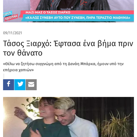
09/11/2021
Τάσος Ξιαρχό: Έφτασα ένα βήμα πριν
τον θάνατο
«Θέλω να ζητήσω συγγνώμη από τη Δανάη Μπάρκα, ήμουν υπό την
επήρεια χαπιών»