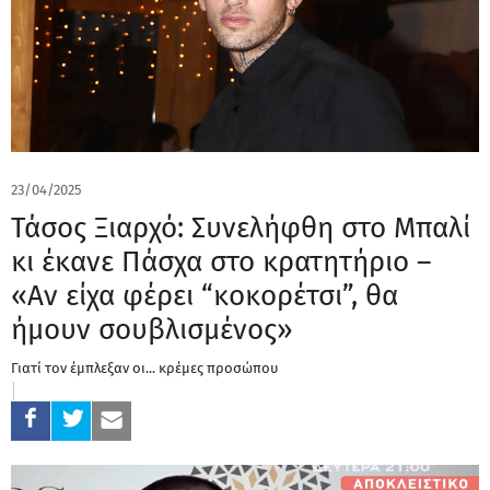
23/04/2025
Τάσος Ξιαρχό: Συνελήφθη στο Μπαλί
κι έκανε Πάσχα στο κρατητήριο –
«Αν είχα φέρει “κοκορέτσι”, θα
ήμουν σουβλισμένος»
Γιατί τον έμπλεξαν οι... κρέμες προσώπου