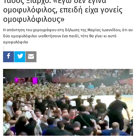
Τάσος Ξιαρχό: «Εγώ δεν έγινα
ομοφυλόφιλος, επειδή είχα γονείς
ομοφυλόφιλους»
Η απάντηση του χορογράφου στη δήλωση της Μαρίας Ιωαννίδου, ότι αν
δύο ομοφυλόφιλοι υιοθετήσουν ένα παιδί, τότε θα γίνει κι αυτό
ομοφυλόφιλο