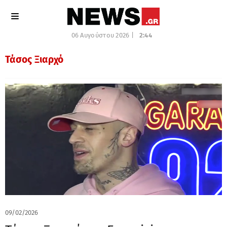
06 Αυγούστου 2026 |
2:44
Τάσος Ξιαρχό
09/02/2026