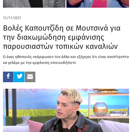
15/11/2021
Βολές Καπουτζίδη σε Μουτσινά για
την διακωμώδηση εμφάνισης
παρουσιαστών τοπικών καναλιών
Ο ένας ηθοποιός «κάρφωσε» τον άλλο και εξήγησε ότι είναι ανεπίτρεπτο
να γελάμε με την εμφάνιση οποιουδήποτε