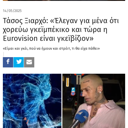
14/05/2025
Τάσος Ξιαρχό: «Έλεγαν για μένα ότι
χορεύω γκεϊμπέκικο και τώρα η
Eurovision είναι γκεϊβίζιον»
«Είμαι και γκέι, πού να ήμουν και στρέιτ, τι θα είχα πάθει»