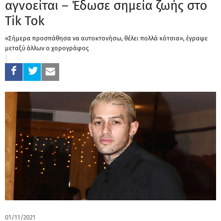
αγνοείται – Έδωσε σημεία ζωής στο
Tik Tok
«Σήμερα προσπάθησα να αυτοκτονήσω, θέλει πολλά κότσια», έγραψε
μεταξύ άλλων ο χορογράφος
01/11/2021