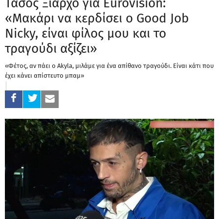
Τάσος Ξιαρχό για Eurovision:
«Μακάρι να κερδίσει ο Good Job
Nicky, είναι φίλος μου και το
τραγούδι αξίζει»
«Φέτος, αν πάει ο Akyla, μιλάμε για ένα απίθανο τραγούδι. Είναι κάτι που
έχει κάνει απίστευτο μπαμ»