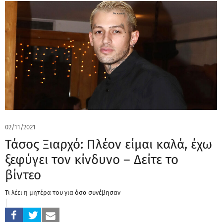
02/11/2021
Τάσος Ξιαρχό: Πλέον είμαι καλά, έχω
ξεφύγει τον κίνδυνο – Δείτε το
βίντεο
Τι λέει η μητέρα του για όσα συνέβησαν