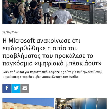
19/07/2024
Η Microsoft ανακοίνωσε ότι
επιδιορθώθηκε η αιτία του
προβλήματος που προκάλεσε το
παγκόσμιο «ψηφιακό μπλακ άουτ»
«Δεν πρόκειται για περιστατικό ασφαλείας ούτε για κυβερνοεπίθεση»
σημείωσε η εταιρεία κυβερνοασφάλειας Crowdstrike