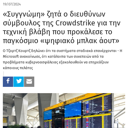
19/07/2024
«Συγγνώμη» ζητά ο διευθύνων
σύμβουλος της Crowdstrike για την
τεχνική βλάβη που προκάλεσε το
παγκόσμιο «ψηφιακό μπλακ άουτ»
Ο Τζορτζ Κουρτζ δηλώνει ότι τα συστήματα σταδιακά επανέρχονται - Η
Microsoft ανακοίνωσε, ότι κατάλοιπα των συνεπειών από τα
προβλήματα κυβερνοασφάλειας εξακολουθούν να επηρεάζουν
κάποιους πελάτες