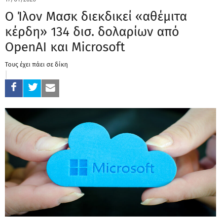
Ο Ίλον Μασκ διεκδικεί «αθέμιτα
κέρδη» 134 δισ. δολαρίων από
OpenAI και Microsoft
Τους έχει πάει σε δίκη