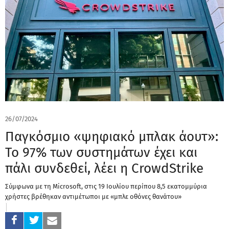
26/07/2024
Παγκόσμιο «ψηφιακό μπλακ άουτ»:
Το 97% των συστημάτων έχει και
πάλι συνδεθεί, λέει η CrowdStrike
Σύμφωνα με τη Microsoft, στις 19 Ιουλίου περίπου 8,5 εκατομμύρια
χρήστες βρέθηκαν αντιμέτωποι με «μπλε οθόνες θανάτου»