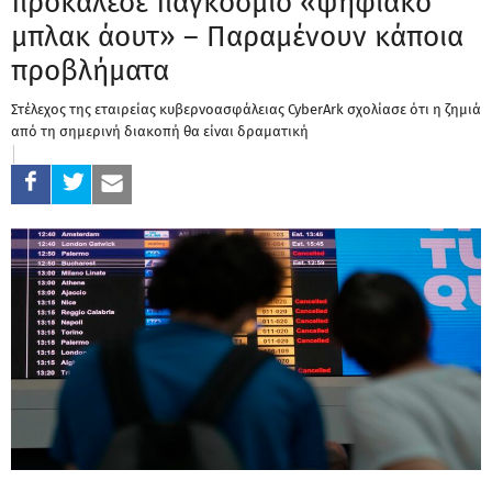
προκάλεσε παγκόσμιο «ψηφιακό
μπλακ άουτ» – Παραμένουν κάποια
προβλήματα
Στέλεχος της εταιρείας κυβερνοασφάλειας CyberArk σχολίασε ότι η ζημιά
από τη σημερινή διακοπή θα είναι δραματική