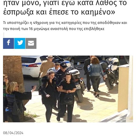
ήταν μόνο, γιατί εγώ κατά λάθος το
έσπρωξα και έπεσε το καημένο»
Τι υποστηρίζει η 49χρονη για τις κατηγορίες που της αποδόθηκαν και
την ποινή των 16 μηνώνμε αναστολή που της επιβλήθηκε
08/04/2024