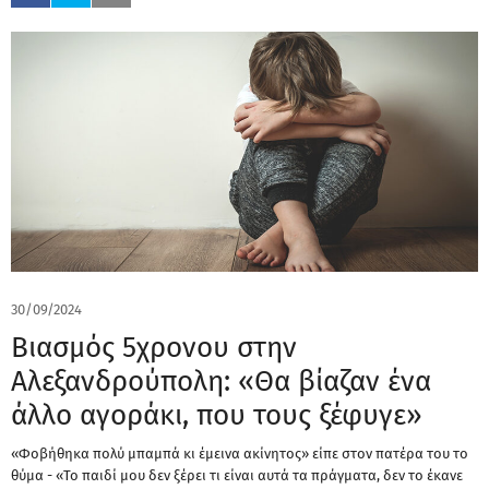
30/09/2024
Βιασμός 5χρονου στην
Αλεξανδρούπολη: «Θα βίαζαν ένα
άλλο αγοράκι, που τους ξέφυγε»
«Φοβήθηκα πολύ μπαμπά κι έμεινα ακίνητος» είπε στον πατέρα του το
θύμα - «Το παιδί μου δεν ξέρει τι είναι αυτά τα πράγματα, δεν το έκανε