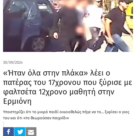
30/09/2024
«Ήταν όλα στην πλάκα» λέει ο
πατέρας του 17χρονου που ξύρισε με
φαλτσέτα 12χρονο μαθητή στην
Ερμιόνη
Υποστηρίζει ότι το μικρό παιδί οικειοθελώς πήγε να το... ξυρίσει ο γιος
του και ότι «το θεωρούσαν παιχνίδι»