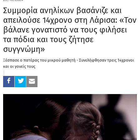
Συμμορία ανηλίκων βασάνιζε και
απειλούσε 14χρονο στη Λάρισα: «Τον
βάλανε γονατιστό να τους φιλήσει
τα πόδια και τους ζήτησε
συγγνώμη»
Ξέσπασε ο πατέρας του μικρού μαθητή - Συνελήφθησαν τρεις 14χρονοι
και οι γονείς τους