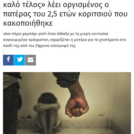
καλό τέλος» λέει οργισμένος ο
πατέρας του 2,5 ετών κοριτσιού που
κακοποιήθηκε
«Δεν πήρα χαμπάρι γιατί όταν άλλαζα με τη μικρή κοιτούσα
συγκεκριμένα πράγματα», ισχυρίζεται η μητέρα για τα χτυπήματα στο
παιδί της από τον 23χρονο σύντροφό της