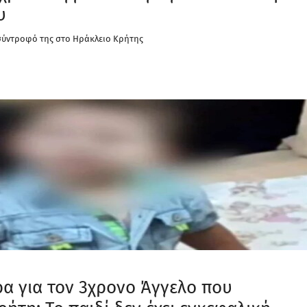
υ
 σύντροφό της στο Ηράκλειο Κρήτης
ρα για τον 3χρονο Άγγελο που