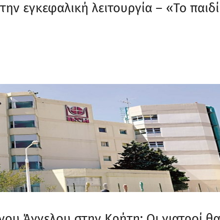
την εγκεφαλική λειτουργία – «Το παιδί
ου Άγγελου στην Κρήτη: Οι γιατροί θ