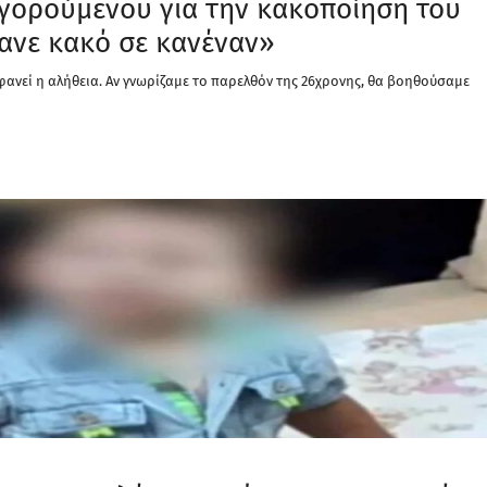
ηγορούμενου για την κακοποίηση του
κανε κακό σε κανέναν»
φανεί η αλήθεια. Αν γνωρίζαμε το παρελθόν της 26χρονης, θα βοηθούσαμε