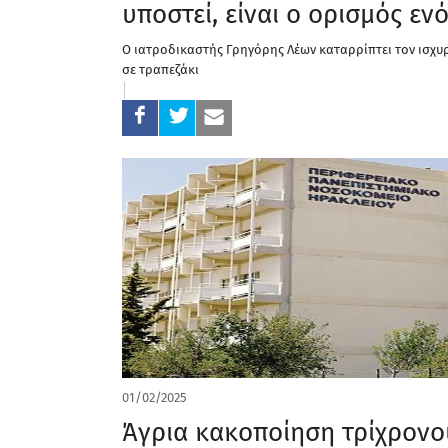
υποστεί, είναι ο ορισμός ε
Ο ιατροδικαστής Γρηγόρης Λέων καταρρίπτει τον ισχυρ
σε τραπεζάκι
01/02/2025
Άγρια κακοποίηση τρίχρονο