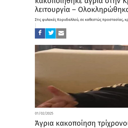
κακοποιήθηκε άγρια στην Κρ
λειτουργία – Ολοκληρώθηκα
Στις φυλακές Κορυδαλλού, σε καθεστώς προστασίας, κ
01/02/2025
Άγρια κακοποίηση τρίχρονο