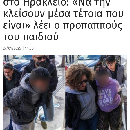
στο Ηράκλειο: «Να την
κλείσουν μέσα τέτοια που
είναι» λέει ο προπαππούς
του παιδιού
27/01/2025
|
14:58