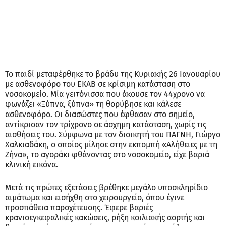
Το παιδί μεταφέρθηκε το βράδυ της Κυριακής 26 Ιανουαρίου
με ασθενοφόρο του ΕΚΑΒ σε κρίσιμη κατάσταση στο
νοσοκομείο. Μία γειτόνισσα που άκουσε τον 44χρονο να
φωνάζει «Ξύπνα, ξύπνα» τη θορύβησε και κάλεσε
ασθενοφόρο. Οι διασώστες που έφθασαν στο σημείο,
αντίκρισαν τον τρίχρονο σε άσχημη κατάσταση, χωρίς τις
αισθήσεις του. Σύμφωνα με τον διοικητή του ΠΑΓΝΗ, Γιώργο
Χαλκιαδάκη, ο οποίος μίλησε στην εκπομπή «Αλήθειες με τη
Ζήνα», το αγοράκι φθάνοντας στο νοσοκομείο, είχε βαριά
κλινική εικόνα.
Μετά τις πρώτες εξετάσεις βρέθηκε μεγάλο υποσκληρίδιο
αιμάτωμα και εισήχθη στο χειρουργείο, όπου έγινε
προσπάθεια παροχέτευσης. Έφερε βαριές
κρανιοεγκεφαλικές κακώσεις, ρήξη κοιλιακής αορτής και