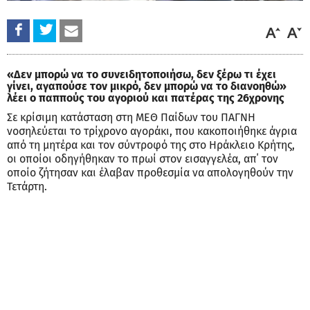
«Δεν μπορώ να το συνειδητοποιήσω, δεν ξέρω τι έχει
γίνει, αγαπούσε τον μικρό, δεν μπορώ να το διανοηθώ»
λέει ο παππούς του αγοριού και πατέρας της 26χρονης
Σε κρίσιμη κατάσταση στη ΜΕΘ Παίδων του ΠΑΓΝΗ
νοσηλεύεται το τρίχρονο αγοράκι, που κακοποιήθηκε άγρια
από τη μητέρα και τον σύντροφό της στο Ηράκλειο Κρήτης,
οι οποίοι οδηγήθηκαν το πρωί στον εισαγγελέα, απ΄ τον
οποίο ζήτησαν και έλαβαν προθεσμία να απολογηθούν την
Τετάρτη.