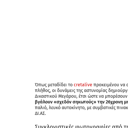
Όπως μεταδίδει το
cretalive
προκειμένου να 
πλήθος, οι δυνάμεις της αστυνομίας δημιούρ
Δικαστικού Μεγάρου, έτσι ώστε να μπορέσουν
βγάλουν «σχεδόν σηκωτούς» την 26χρονη μη
παλιό, λευκό αυτοκίνητο, με συμβατικές πινα
ΔΙ.ΑΣ.
Συγκλονιστικές φωτογραφίες από τ