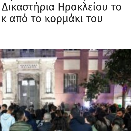
Δικαστήρια Ηρακλείου το
οκ από το κορμάκι του