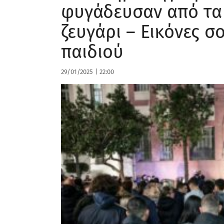
φυγάδευσαν από τα 
ζευγάρι – Εικόνες σ
παιδιού
29/01/2025
|
22:00