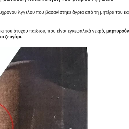
 3χρονου Άγγελου που βασανίστηκε άγρια από τη μητέρα του κα
ι του άτυχου παιδιού, που είναι εγκεφαλικά νεκρό,
μαρτυρούν
το ζευγάρι.