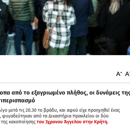
πα από το εξαγριωμένο πλήθος, οι δυνάμεις τη
τιπερισπασμό
λίγο μετά τις 20.30 το βράδυ, και αφού είχε προηγηθεί ένας
 φυγαδεύτηκαν από τα Δικαστήρια Ηρακλείου οι δύο
η της κακοποίησης
του 3χρονου Άγγελου στην Κρήτη.