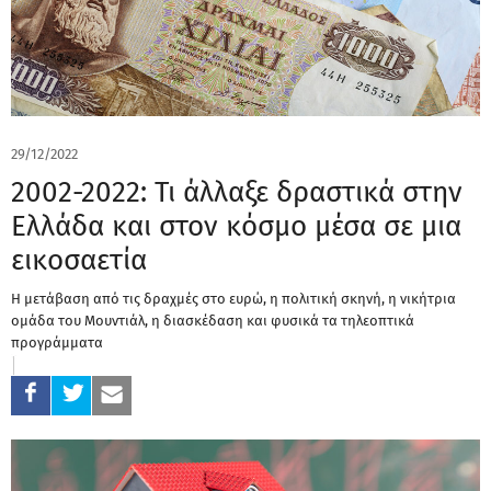
29/12/2022
2002-2022: Τι άλλαξε δραστικά στην
Ελλάδα και στον κόσμο μέσα σε μια
εικοσαετία
Η μετάβαση από τις δραχμές στο ευρώ, η πολιτική σκηνή, η νικήτρια
ομάδα του Μουντιάλ, η διασκέδαση και φυσικά τα τηλεοπτικά
προγράμματα