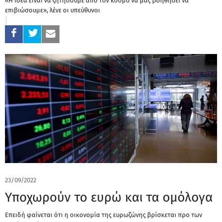
«Η ιδέα είναι να ζητήσουμε από τον κόσμο να μας βοηθήσει να
επιβιώσουμε», λένε οι υπεύθυνοι
23/09/2022
Υποχωρούν το ευρώ και τα ομόλογα
Επειδή φαίνεται ότι η οικονομία της ευρωζώνης βρίσκεται προ των