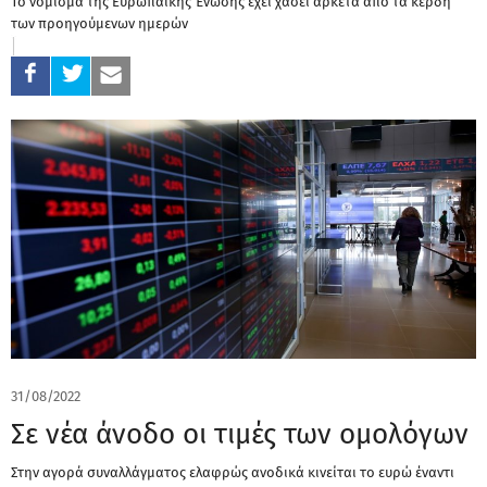
Το νόμισμα της Ευρωπαϊκής Ένωσης έχει χάσει αρκετά από τα κέρδη
των προηγούμενων ημερών
31/08/2022
Σε νέα άνοδο οι τιμές των ομολόγων
Στην αγορά συναλλάγματος ελαφρώς ανοδικά κινείται το ευρώ έναντι