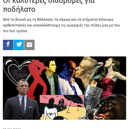
Οι καλύτερες διαδρομές για
ποδήλατο
Από το βουνό ώς τη θάλασσα, τα πάρκα και τα κτήματα! Κάνουμε
ορθοπεταλιές και ανακαλύπτουμε τις ομορφιές της πόλης μας με τον
πιο fun τρόπο.