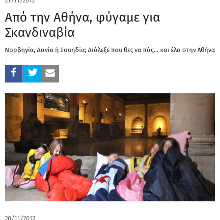
21/11/2012
Από την Αθήνα, φύγαμε για
Σκανδιναβία
Νορβηγία, Δανία ή Σουηδία; Διάλεξε που θες να πάς… και έλα στην Αθήνα
20/11/2012