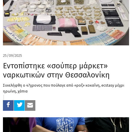
25/09/2025
Εντοπίστηκε «σούπερ μάρκετ»
ναρκωτικών στην Θεσσαλονίκη
Συνελήφθη ο 47χρονος που πούλαγε από «ροζ» κοκαΐνη, ecstasy μέχρι
ηρωίνη, χάπια