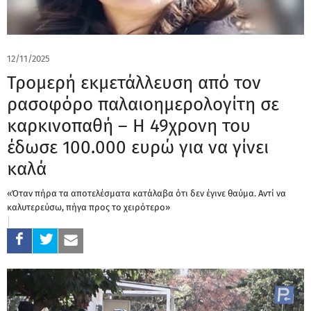
12/11/2025
Τρομερή εκμετάλλευση από τον
ρασοφόρο παλαιοημερολογίτη σε
καρκινοπαθή – Η 49χρονη του
έδωσε 100.000 ευρώ για να γίνει
καλά
«Όταν πήρα τα αποτελέσματα κατάλαβα ότι δεν έγινε θαύμα. Αντί να
καλυτερεύσω, πήγα προς το χειρότερο»