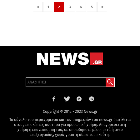
<
>
1
2
3
4
5
Copyright © 2012 - 2023 News.gr
Το σύνολο του περιεχομένου και των υπηρεσιών του news.gr διατίθεται
στους επισκέπτες αυστηρά για προσωπική χρήση. Απαγορεύεται η
χρήση ή επανεκπομπή του, σε οποιοδήποτε μέσο, μετά ή άνευ
επεξεργασίας, χωρίς γραπτή άδεια του εκδότη.