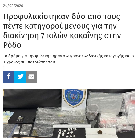
24/02/2026
Προφυλακίστηκαν δύο από τους
πέντε κατηγορούμενους για την
διακίνηση 7 κιλών κοκαΐνης στην
Ρόδο
Το δρόμο για την φυλακή πήραν ο 40χρονος Αλβανικής καταγωγής και ο
37χρονος συμπατριώτης του