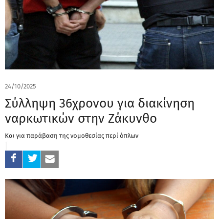
24/10/2025
Σύλληψη 36χρονου για διακίνηση
ναρκωτικών στην Ζάκυνθο
Και για παράβαση της νομοθεσίας περί όπλων