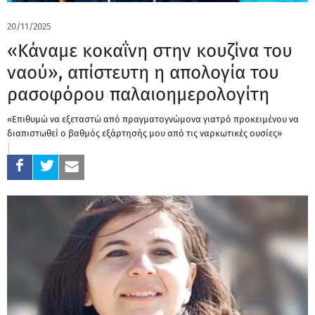
20/11/2025
«Κάναμε κοκαΐνη στην κουζίνα του
ναού», απίστευτη η απολογία του
ρασοφόρου παλαιοημερολογίτη
«Επιθυμώ να εξεταστώ από πραγματογνώμονα γιατρό προκειμένου να
διαπιστωθεί ο βαθμός εξάρτησής μου από τις ναρκωτικές ουσίες»