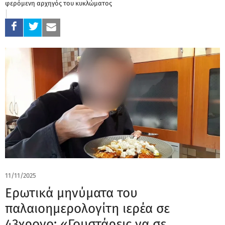
φερόμενη αρχηγός του κυκλώματος
11/11/2025
Ερωτικά μηνύματα του
παλαιοημερολογίτη ιερέα σε
43χρονο: «Γουστάρεις να σε