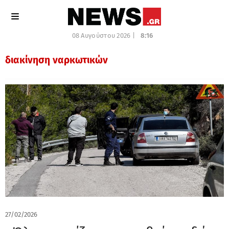
08 Αυγούστου 2026 |
8:16
διακίνηση ναρκωτικών
27/02/2026