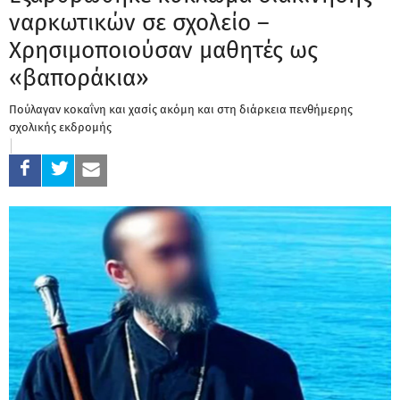
ναρκωτικών σε σχολείο –
Χρησιμοποιούσαν μαθητές ως
«βαποράκια»
Πούλαγαν κοκαΐνη και χασίς ακόμη και στη διάρκεια πενθήμερης
σχολικής εκδρομής