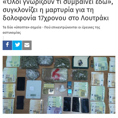
«Όλοι γνωρίζουν τι συμβαίνει εδώ»,
συγκλονίζει η μαρτυρία για τη
δολοφονία 17χρονου στο Λουτράκι
Τα δύο «ύποπτα» σημεία - Πού επικεντρώνονται οι έρευνες της
αστυνομίας