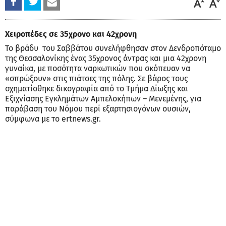
Χειροπέδες σε 35χρονο και 42χρονη
Το βράδυ του Σαββάτου συνελήφθησαν στον Δενδροπόταμο
της Θεσσαλονίκης ένας 35χρονος άντρας και μια 42χρονη
γυναίκα, με ποσότητα ναρκωτικών που σκόπευαν να
«σπρώξουν» στις πιάτσες της πόλης. Σε βάρος τους
σχηματίσθηκε δικογραφία από το Τμήμα Δίωξης και
Εξιχνίασης Εγκλημάτων Αμπελοκήπων – Μενεμένης, για
παράβαση του Νόμου περί εξαρτησιογόνων ουσιών,
σύμφωνα με το ertnews.gr.