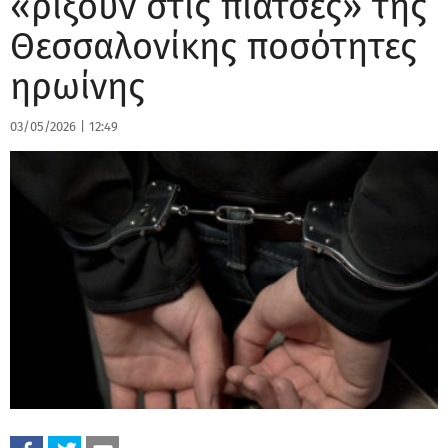
«ρίξουν στις πιάτσες» της
Θεσσαλονίκης ποσότητες
ηρωίνης
03/05/2026
|
12:49