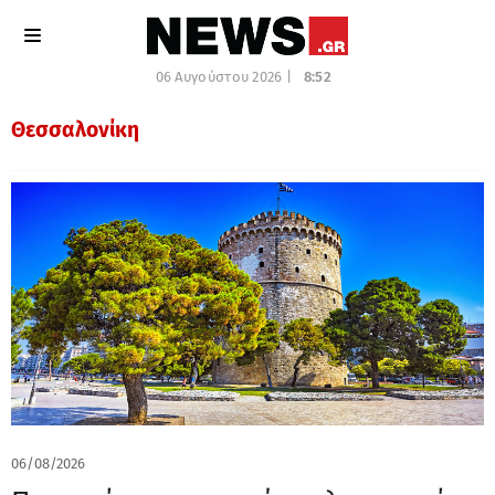
06 Αυγούστου 2026 |
8:52
Θεσσαλονίκη
06/08/2026