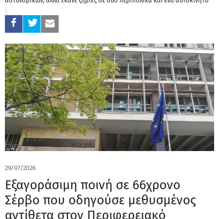
αστυνομικών, αλλά έκανε ζημιές σε δύο περιπολικά και ένα αυτοκίνητο
29/07/2026
Εξαγοράσιμη ποινή σε 66χρονο
Σέρβο που οδηγούσε μεθυσμένος
αντίθετα στον Περιφερειακό