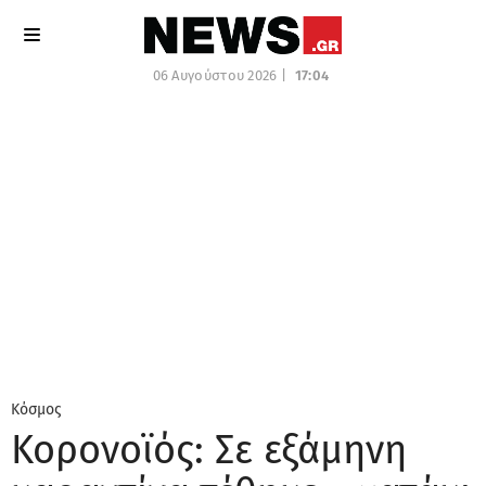
06 Αυγούστου 2026 |
17:04
Κόσμος
Κορονοϊός: Σε εξάμηνη