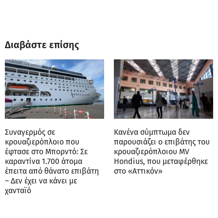
Διαβάστε επίσης
Συναγερμός σε
Κανένα σύμπτωμα δεν
κρουαζιερόπλοιο που
παρουσιάζει ο επιβάτης του
έφτασε στο Μπορντό: Σε
κρουαζιερόπλοιου MV
καραντίνα 1.700 άτομα
Hondius, που μεταφέρθηκε
έπειτα από θάνατο επιβάτη
στο «Αττικόν»
– Δεν έχει να κάνει με
χανταϊό