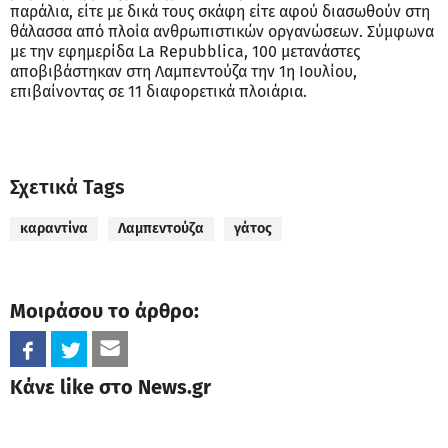
παράλια, είτε με δικά τους σκάφη είτε αφού διασωθούν στη
θάλασσα από πλοία ανθρωπιστικών οργανώσεων. Σύμφωνα
με την εφημερίδα La Repubblica, 100 μετανάστες
αποβιβάστηκαν στη Λαμπεντούζα την 1η Ιουλίου,
επιβαίνοντας σε 11 διαφορετικά πλοιάρια.
Σχετικά Tags
καραντίνα
Λαμπεντούζα
γάτος
Μοιράσου το άρθρο:
Κάνε like στο News.gr