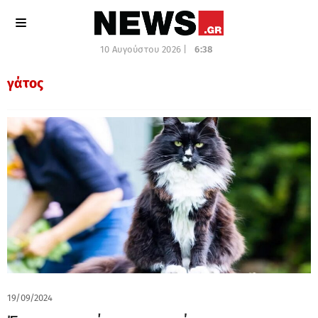
10 Αυγούστου 2026 |
6:38
γάτος
19/09/2024