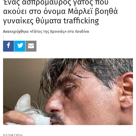
Ένας ασπρόμαυρος γάτος που
ακούει στο όνομα Μάρλεϊ βοηθά
γυναίκες θύματα trafficking
Ανακηρύχθηκε «Γάτος της Χρονιάς» στο Λονδίνο
02/08/2024