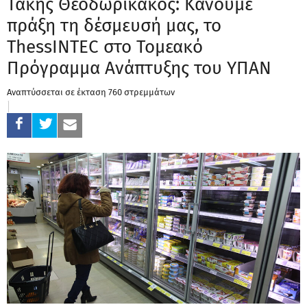
Τάκης Θεοδωρικάκος: Κάνουμε
πράξη τη δέσμευσή μας, το
ThessINTEC στο Τομεακό
Πρόγραμμα Ανάπτυξης του ΥΠΑΝ
Αναπτύσσεται σε έκταση 760 στρεμμάτων