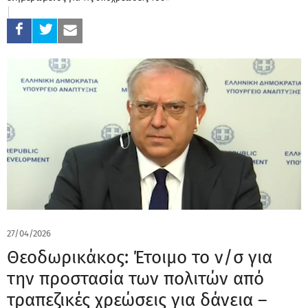
27/04/2026
Θεοδωρικάκος: Έτοιμο το ν/σ για
την προστασία των πολιτών από
τραπεζικές χρεώσεις για δάνεια –