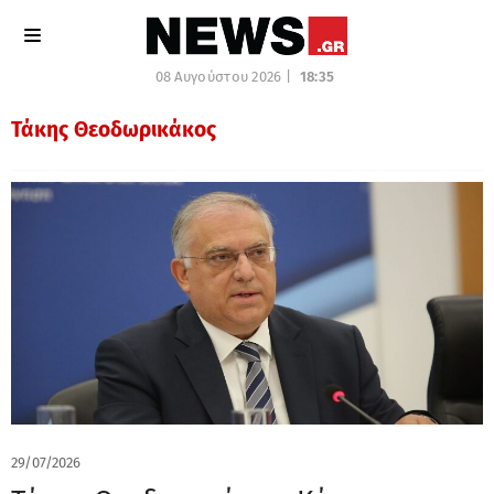
08 Αυγούστου 2026 |
18:35
Τάκης Θεοδωρικάκος
29/07/2026