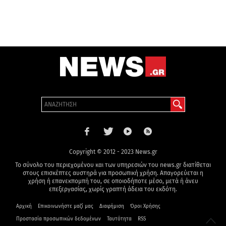
Copyright © 2012 - 2023 News.gr
Το σύνολο του περιεχομένου και των υπηρεσιών του news.gr διατίθεται
στους επισκέπτες αυστηρά για προσωπική χρήση. Απαγορεύεται η
χρήση ή επανεκπομπή του, σε οποιοδήποτε μέσο, μετά ή άνευ
επεξεργασίας, χωρίς γραπτή άδεια του εκδότη.
Αρχική
Επικοινωνήστε μαζί μας
Διαφήμιση
Όροι Χρήσης
Προστασία προσωπικών δεδομένων
Ταυτότητα
RSS