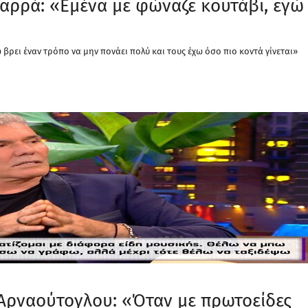
Καρρά: «Εμένα με φώναζε κουτάβι, εγώ
βρει έναν τρόπο να μην πονάει πολύ και τους έχω όσο πιο κοντά γίνεται»
 Αρναούτογλου: «Όταν με πρωτοείδες