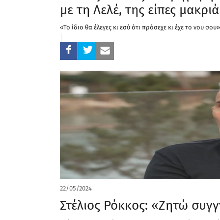
με τη Λελέ, της είπες μακρι
«Το ίδιο θα έλεγες κι εσύ ότι πρόσεχε κι έχε το νου σου»
22/05/2024
Στέλιος Ρόκκος: «Ζητώ συγ