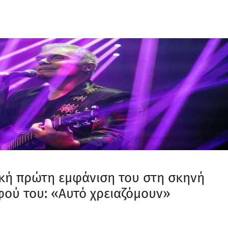
τική πρώτη εμφάνιση του στη σκηνή
φού του: «Αυτό χρειαζόμουν»