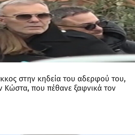
όκκος στην κηδεία του αδερφού του,
ν Κώστα, που πέθανε ξαφνικά τον