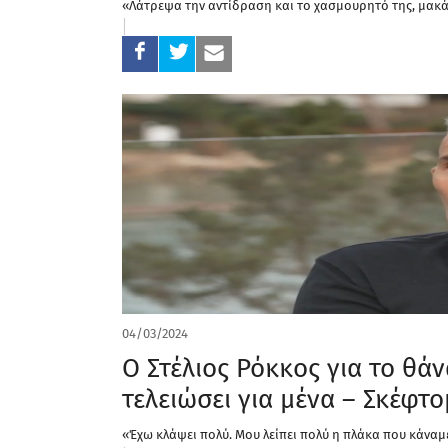
«Λάτρεψα την αντίδραση και το χασμουρητό της, μακά
04/03/2024
Ο Στέλιος Ρόκκος για το θά
τελειώσει για μένα – Σκέφτ
«Έχω κλάψει πολύ. Μου λείπει πολύ η πλάκα που κάναμ