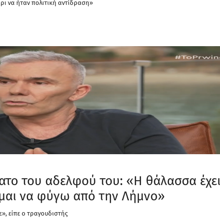
ρι να ήταν πολιτική αντίδραση»
νατο του αδελφού του: «Η θάλασσα έχε
ομαι να φύγω από την Λήμνο»
ε», είπε ο τραγουδιστής