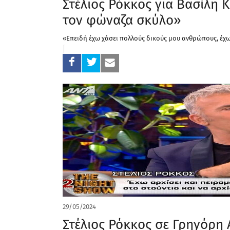
Στέλιος Ρόκκος για Βασίλη 
τον φώναζα σκύλο»
«Επειδή έχω χάσει πολλούς δικούς μου ανθρώπους, έχω 
29/05/2024
Στέλιος Ρόκκος σε Γρηγόρη