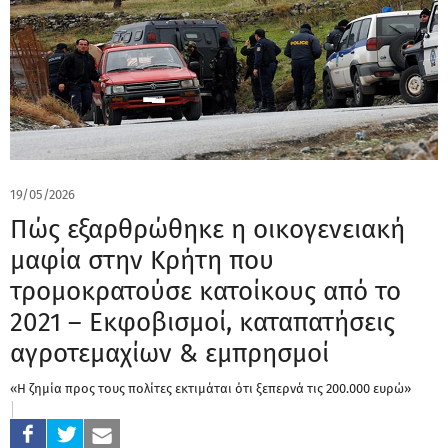
19/05/2026
Πώς εξαρθρώθηκε η οικογενειακή
μαφία στην Κρήτη που
τρομοκρατούσε κατοίκους από το
2021 – Εκφοβισμοί, καταπατήσεις
αγροτεμαχίων & εμπρησμοί
«H ζημία προς τους πολίτες εκτιμάται ότι ξεπερνά τις 200.000 ευρώ»