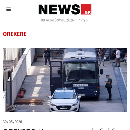
09 Αυγούστου 2026 |
17:25
ΟΠΕΚΕΠΕ
30/05/2026