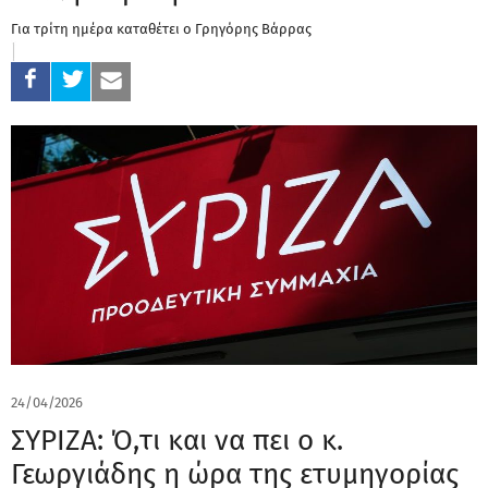
Για τρίτη ημέρα καταθέτει ο Γρηγόρης Βάρρας
24/04/2026
ΣΥΡΙΖΑ: Ό,τι και να πει ο κ.
Γεωργιάδης η ώρα της ετυμηγορίας