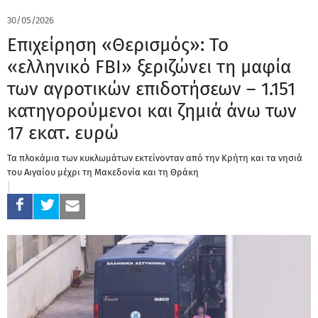
30/05/2026
Επιχείρηση «Θερισμός»: Το
«ελληνικό FBI» ξεριζώνει τη μαφία
των αγροτικών επιδοτήσεων – 1.151
κατηγορούμενοι και ζημιά άνω των
17 εκατ. ευρώ
Τα πλοκάμια των κυκλωμάτων εκτείνονταν από την Κρήτη και τα νησιά
του Αιγαίου μέχρι τη Μακεδονία και τη Θράκη