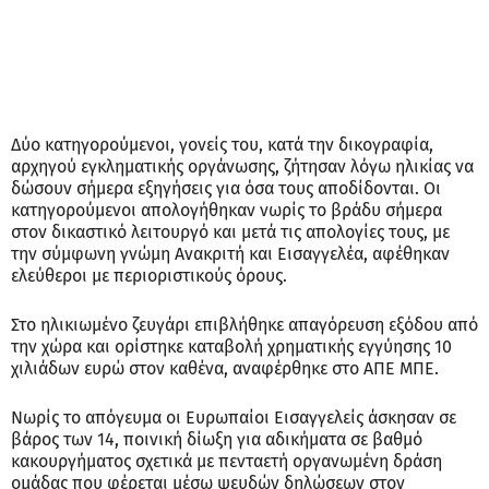
Δύο κατηγορούμενοι, γονείς του, κατά την δικογραφία,
αρχηγού εγκληματικής οργάνωσης, ζήτησαν λόγω ηλικίας να
δώσουν σήμερα εξηγήσεις για όσα τους αποδίδονται. Οι
κατηγορούμενοι απολογήθηκαν νωρίς το βράδυ σήμερα
στον δικαστικό λειτουργό και μετά τις απολογίες τους, με
την σύμφωνη γνώμη Ανακριτή και Εισαγγελέα, αφέθηκαν
ελεύθεροι με περιοριστικούς όρους.
Στο ηλικιωμένο ζευγάρι επιβλήθηκε απαγόρευση εξόδου από
την χώρα και ορίστηκε καταβολή χρηματικής εγγύησης 10
χιλιάδων ευρώ στον καθένα, αναφέρθηκε στο ΑΠΕ ΜΠΕ.
Νωρίς το απόγευμα οι Ευρωπαίοι Εισαγγελείς άσκησαν σε
βάρος των 14, ποινική δίωξη για αδικήματα σε βαθμό
κακουργήματος σχετικά με πενταετή οργανωμένη δράση
ομάδας που φέρεται μέσω ψευδών δηλώσεων στον