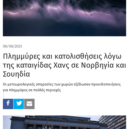
08/08/2023
Πλημμύρες και κατολισθήσεις λόγω
της καταιγίδας Χανς σε Νορβηγία και
Σουηδία
Οι μετεωρολογικές υπηρεσίες των χωρών εξέδωσαν προειδοποιήσεις
για πλημμύρες σε πολλές περιοχές