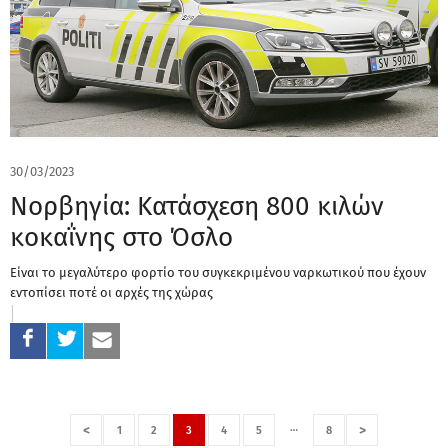
30/03/2023
Νορβηγία: Κατάσχεση 800 κιλών
κοκαΐνης στο Όσλο
Είναι το μεγαλύτερο φορτίο του συγκεκριμένου ναρκωτικού που έχουν
εντοπίσει ποτέ οι αρχές της χώρας
…
<
>
1
2
3
4
5
8