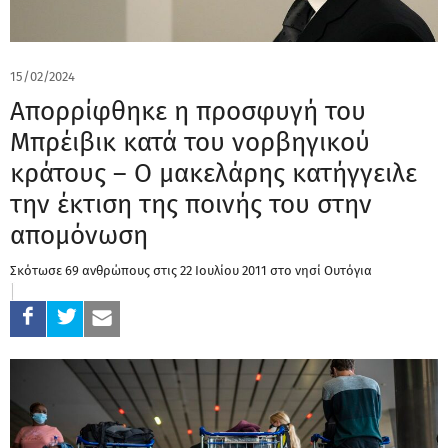
15/02/2024
Απορρίφθηκε η προσφυγή του
Μπρέιβικ κατά του νορβηγικού
κράτους – O μακελάρης κατήγγειλε
την έκτιση της ποινής του στην
απομόνωση
Σκότωσε 69 ανθρώπους στις 22 Ιουλίου 2011 στο νησί Ουτόγια