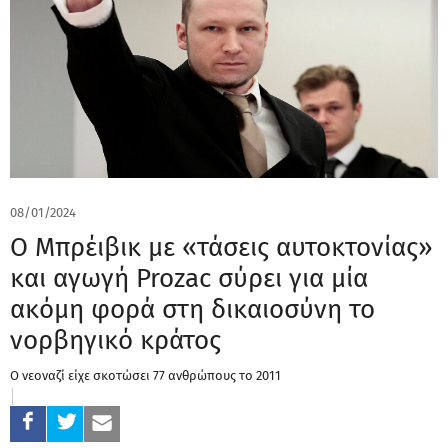
08/01/2024
Ο Μπρέιβικ με «τάσεις αυτοκτονίας»
και αγωγή Prozac σύρει για μία
ακόμη φορά στη δικαιοσύνη το
νορβηγικό κράτος
Ο νεοναζί είχε σκοτώσει 77 ανθρώπους το 2011