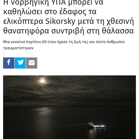
Η νορβηγική ΥΠΑ μπορεί να
καθηλώσει στο έδαφος τα
ελικόπτερα Sikorsky μετά τη χθεσινή
θανατηφόρα συντριβή στη θάλασσα
Μια γυναίκα περίπου 60 ετών έχασε τη ζωή της και πέντε άνθρωποι
τραυματίστηκαν