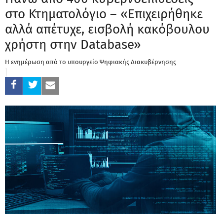
στο Κτηματολόγιο – «Επιχειρήθηκε
αλλά απέτυχε, εισβολή κακόβουλου
χρήστη στην Database»
Η ενημέρωση από το υπουργείο Ψηφιακής Διακυβέρνησης