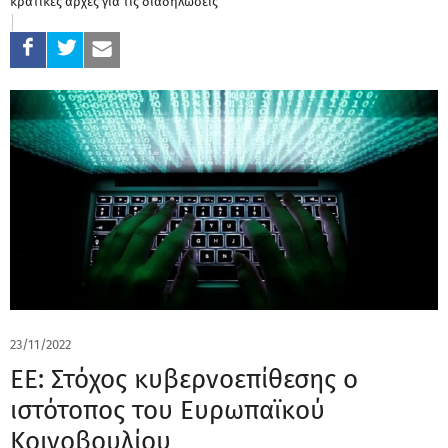
κρατικές αρχές για τις διαδηλώσεις
23/11/2022
ΕΕ: Στόχος κυβερνοεπίθεσης ο
ιστότοπος του Ευρωπαϊκού
Κοινοβουλίου