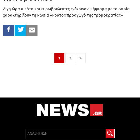
Λίγη ώρα αφότου οι ευρωβουλευτές ενέκριναν ψήφισμα με το οποίο
χαρακτηρίζουν τη Ρωσία «κράτος προαγωγό της τρομοκρατίας»
>
1
2