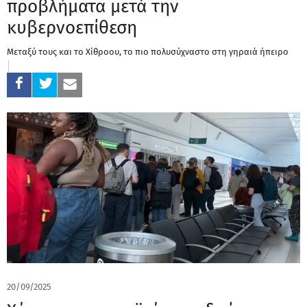
προβλήματα μετά την
κυβερνοεπίθεση
Μεταξύ τους και το Χίθροου, το πιο πολυσύχναστο στη γηραιά ήπειρο
20/09/2025