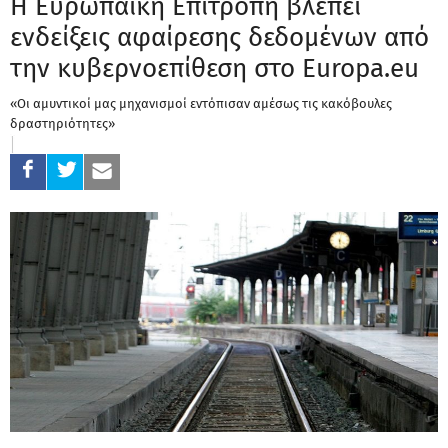
Η Ευρωπαϊκή Επιτροπή βλέπει
ενδείξεις αφαίρεσης δεδομένων από
την κυβερνοεπίθεση στο Europa.eu
«Οι αμυντικοί μας μηχανισμοί εντόπισαν αμέσως τις κακόβουλες
δραστηριότητες»