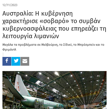
12/11/2023
Αυστραλία: Η κυβέρνηση
χαρακτήρισε «σοβαρό» το συμβάν
κυβερνοασφάλειας που επηρεάζει τη
λειτουργία λιμανιών
Μεγάλα τα προβλήματα σε Μελβούρνη, το Σίδνεϊ, το Μπρέσμπεϊν και το
Φριμάντλ