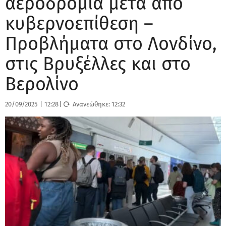
αεροδρόμια μετά από
κυβερνοεπίθεση –
Προβλήματα στο Λονδίνο,
στις Βρυξέλλες και στο
Βερολίνο
20/09/2025
|
12:28
|
Ανανεώθηκε:
12:32