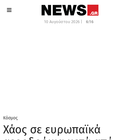
10 Αυγούστου 2026 |
6:16
Κόσμος
Χάος σε ευρωπαϊκά