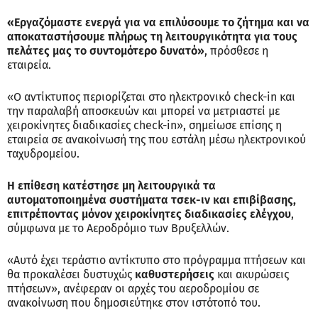
«Εργαζόμαστε ενεργά για να επιλύσουμε το ζήτημα και να
αποκαταστήσουμε πλήρως τη λειτουργικότητα για τους
πελάτες μας το συντομότερο δυνατό»
, πρόσθεσε η
εταιρεία.
«Ο αντίκτυπος περιορίζεται στο ηλεκτρονικό check-in και
την παραλαβή αποσκευών και μπορεί να μετριαστεί με
χειροκίνητες διαδικασίες check-in», σημείωσε επίσης η
εταιρεία σε ανακοίνωσή της που εστάλη μέσω ηλεκτρονικού
ταχυδρομείου.
Η επίθεση κατέστησε μη λειτουργικά τα
αυτοματοποιημένα συστήματα τσεκ-ιν και επιβίβασης,
επιτρέποντας μόνον χειροκίνητες διαδικασίες ελέγχου
,
σύμφωνα με το Αεροδρόμιο των Βρυξελλών.
«Αυτό έχει τεράστιο αντίκτυπο στο πρόγραμμα πτήσεων και
θα προκαλέσει δυστυχώς
καθυστερήσεις
και ακυρώσεις
πτήσεων», ανέφεραν οι αρχές του αεροδρομίου σε
ανακοίνωση που δημοσιεύτηκε στον ιστότοπό του.