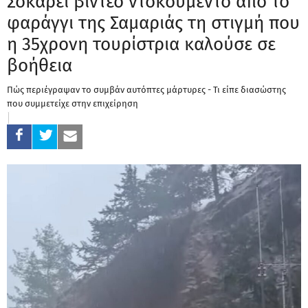
Σοκάρει βίντεο ντοκουμέντο από το
φαράγγι της Σαμαριάς τη στιγμή που
η 35χρονη τουρίστρια καλούσε σε
βοήθεια
Πώς περιέγραψαν το συμβάν αυτόπτες μάρτυρες - Τι είπε διασώστης
που συμμετείχε στην επιχείρηση