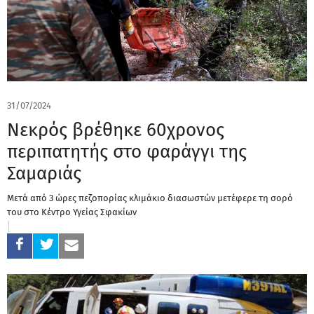
31/07/2024
Νεκρός βρέθηκε 60χρονος
περιπατητής στο φαράγγι της
Σαμαριάς
Μετά από 3 ώρες πεζοπορίας κλιμάκιο διασωστών μετέφερε τη σορό
του στο Κέντρο Υγείας Σφακίων