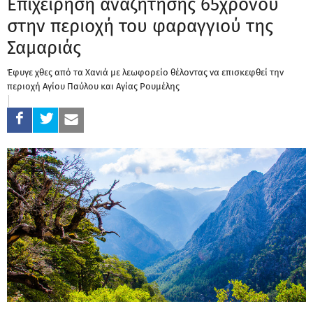
Επιχείρηση αναζήτησης 65χρονου
στην περιοχή του φαραγγιού της
Σαμαριάς
Έφυγε χθες από τα Χανιά με λεωφορείο θέλοντας να επισκεφθεί την
περιοχή Αγίου Παύλου και Αγίας Ρουμέλης