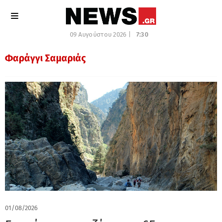
09 Αυγούστου 2026 |
7:30
Φαράγγι Σαμαριάς
01/08/2026