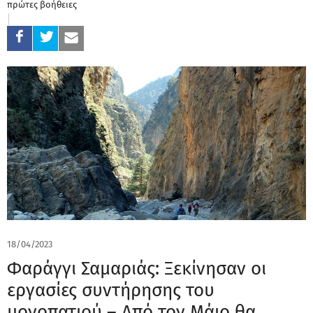
πρώτες βοήθειες
18/04/2023
Φαράγγι Σαμαριάς: Ξεκίνησαν οι
εργασίες συντήρησης του
μονοπατιού – Από τον Μάιο θα