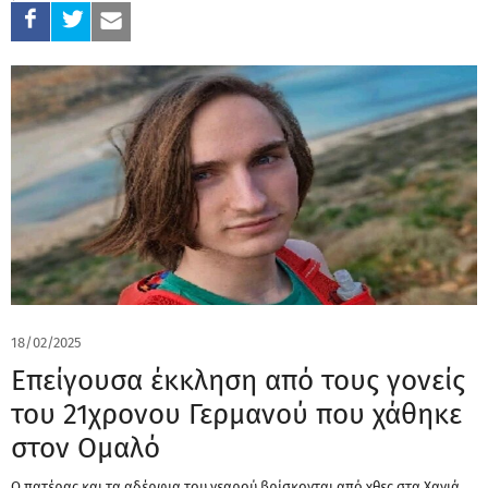
18/02/2025
Επείγουσα έκκληση από τους γονείς
του 21χρονου Γερμανού που χάθηκε
στον Ομαλό
Ο πατέρας και τα αδέρφια του νεαρού βρίσκονται από χθες στα Χανιά