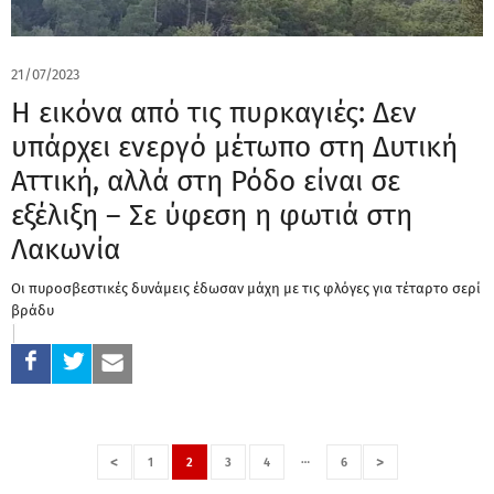
21/07/2023
Η εικόνα από τις πυρκαγιές: Δεν
υπάρχει ενεργό μέτωπο στη Δυτική
Αττική, αλλά στη Ρόδο είναι σε
εξέλιξη – Σε ύφεση η φωτιά στη
Λακωνία
Οι πυροσβεστικές δυνάμεις έδωσαν μάχη με τις φλόγες για τέταρτο σερί
βράδυ
…
<
>
1
2
3
4
6