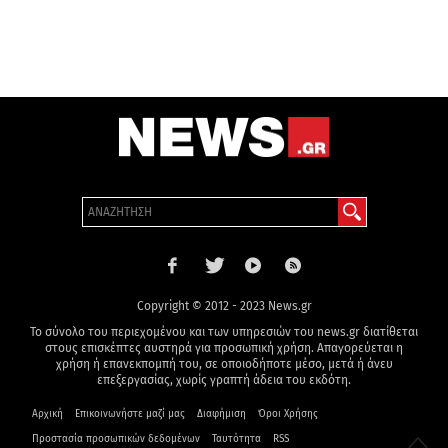
Copyright © 2012 - 2023 News.gr
Το σύνολο του περιεχομένου και των υπηρεσιών του news.gr διατίθεται
στους επισκέπτες αυστηρά για προσωπική χρήση. Απαγορεύεται η
χρήση ή επανεκπομπή του, σε οποιοδήποτε μέσο, μετά ή άνευ
επεξεργασίας, χωρίς γραπτή άδεια του εκδότη.
Αρχική
Επικοινωνήστε μαζί μας
Διαφήμιση
Όροι Χρήσης
Προστασία προσωπικών δεδομένων
Ταυτότητα
RSS