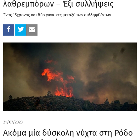
λαθρεμπόρων – Έξι συλλήψεις
Ένας 15χρονος και δύο γυναίκες μεταξύ των συλληφθέντων
21/07/2023
Ακόμα μία δύσκολη νύχτα στη Ρόδο