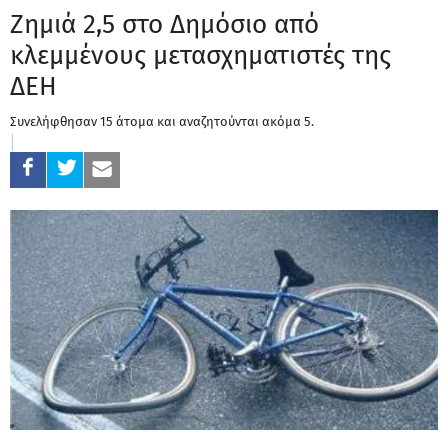
Ζημιά 2,5 στο Δημόσιο από
κλεμμένους μετασχηματιστές της
ΔΕΗ
Συνελήφθησαν 15 άτομα και αναζητούνται ακόμα 5.