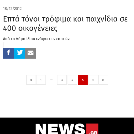
18/12/2012
Επτά τόνοι τρόφιμα και παιχνίδια σε
400 οικογένειες
Από το Δήμο Ιλίου ενόψει των εορτών.
…
<
>
1
3
4
5
6