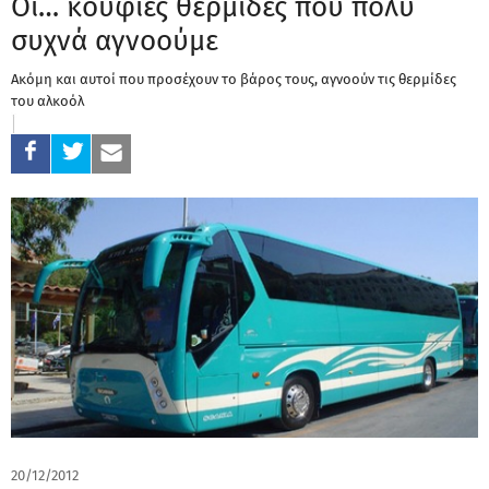
Οι… κούφιες θερμίδες που πολύ
συχνά αγνοούμε
Ακόμη και αυτοί που προσέχουν το βάρος τους, αγνοούν τις θερμίδες
του αλκοόλ
20/12/2012