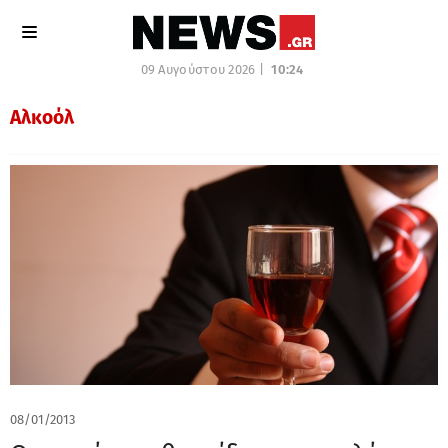
09 Αυγούστου 2026 |
10:24
Αλκοόλ
08/01/2013