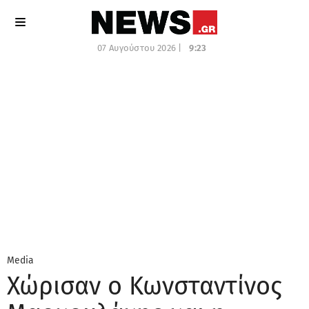
07 Αυγούστου 2026 |
9:23
Media
Χώρισαν ο Κωνσταντίνος