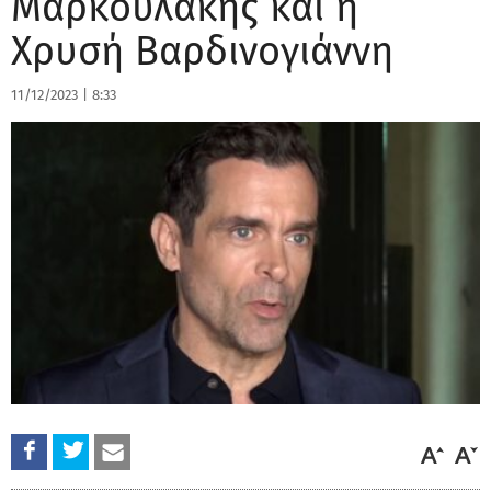
Μαρκουλάκης και η
Χρυσή Βαρδινογιάννη
11/12/2023
|
8:33